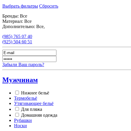
Выбрать фильтры
Сбросить
Бренды:
Все
Материал:
Все
Дополнительно:
Все,
(985)
765 07 40
(925)
504 60 51
Забыли Ваш пароль?
Мужчинам
Нижнее бельё
Термобельё
Утягивающее бельё
Для пляжа
Домашняя одежда
Рубашки
Носки