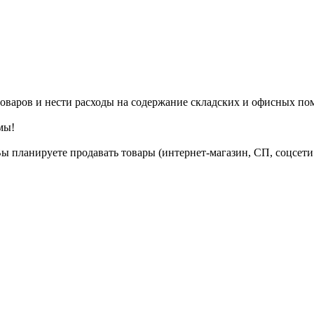
 товаров и нести расходы на содержание складских и офисных п
мы!
ы планируете продавать товары (интернет-магазин, СП, соцсети 