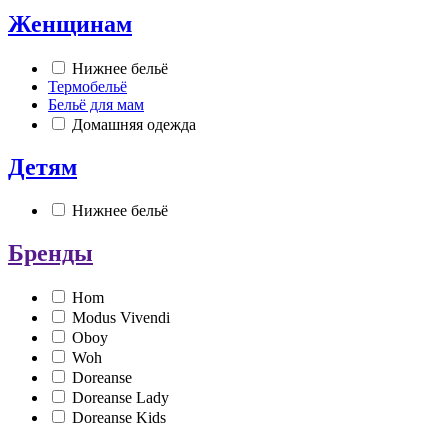
Женщинам
Нижнее бельё
Термобельё
Бельё для мам
Домашняя одежда
Детям
Нижнее бельё
Бренды
Hom
Modus Vivendi
Oboy
Woh
Doreanse
Doreanse Lady
Doreanse Kids