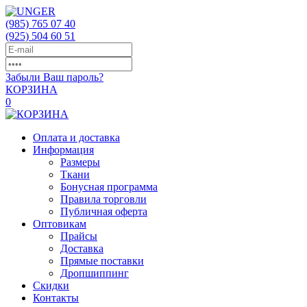
(985)
765 07 40
(925)
504 60 51
Забыли Ваш пароль?
КОРЗИНА
0
Оплата и доставка
Информация
Размеры
Ткани
Бонусная программа
Правила торговли
Публичная оферта
Оптовикам
Прайсы
Доставка
Прямые поставки
Дропшиппинг
Скидки
Контакты