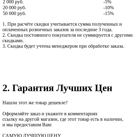
2 000 руб.
-5%
20 000 руб.
-10%
50 000 руб.
-15%
1. При расчёте скидки учитывается сумма полученных и
оплаченных розничных заказов за последние 3 года.
2. Скидка постоянного покупателя не суммируется с другими
скидками.
3. Скидка будет учтена менеджером при обработке заказа.
2. Гарантия Лучших Цен
Нашли этот же товар дешевле?
Оформляйте заказ и укажите в комментариях
ссылку на другой магазин, где этот товар есть в наличии,
и мы предоставим Вам:
САМУЮ ЛУЧШУЮ ЦЕНУ