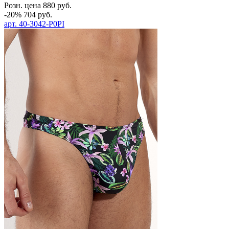
Розн. цена
880
руб.
-20%
704
руб.
арт.
40-3042-P0PI