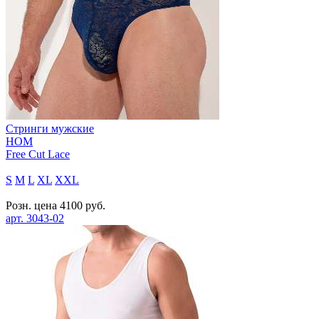
Стринги мужские
HOM
Free Cut Lace
S
M
L
XL
XXL
Розн. цена
4100
руб.
арт.
3043-02