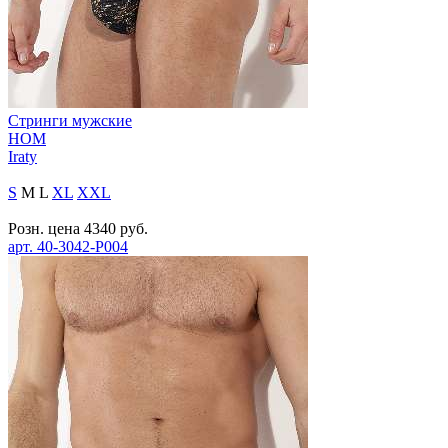
Стринги мужские
HOM
Iraty
S
M
L
XL
XXL
Розн. цена
4340
руб.
арт.
40-3042-P004