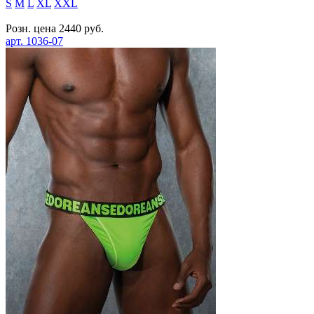
S
M
L
XL
XXL
Розн. цена
2440
руб.
арт.
1036-07