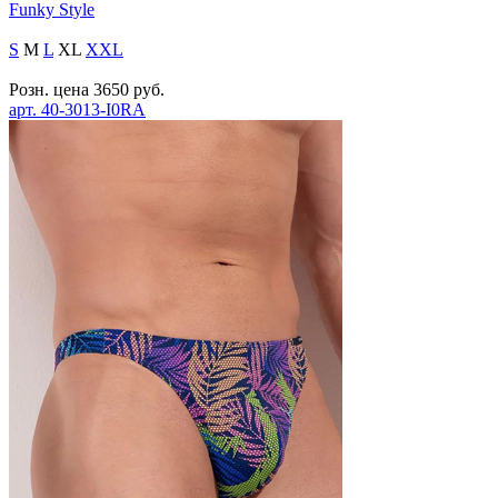
Funky Style
S
M
L
XL
XXL
Розн. цена
3650
руб.
арт.
40-3013-I0RA