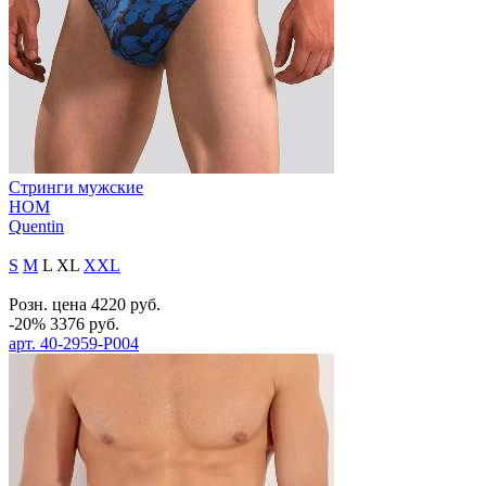
Стринги мужские
HOM
Quentin
S
M
L
XL
XXL
Розн. цена
4220
руб.
-20%
3376
руб.
арт.
40-2959-P004