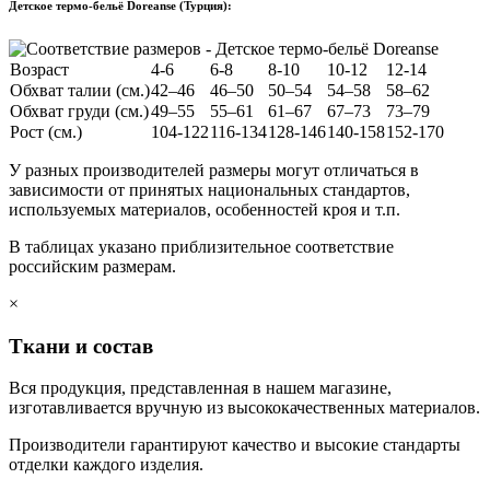
Детское термо-бельё Doreanse (Турция):
Возраст
4-6
6-8
8-10
10-12
12-14
Обхват талии (см.)
42–46
46–50
50–54
54–58
58–62
Обхват груди (см.)
49–55
55–61
61–67
67–73
73–79
Рост (см.)
104-122
116-134
128-146
140-158
152-170
У разных производителей размеры могут отличаться в
зависимости от принятых национальных стандартов,
используемых материалов, особенностей кроя и т.п.
В таблицах указано приблизительное соответствие
российским размерам.
×
Ткани и состав
Вся продукция, представленная в нашем магазине,
изготавливается вручную из высококачественных материалов.
Производители гарантируют качество и высокие стандарты
отделки каждого изделия.