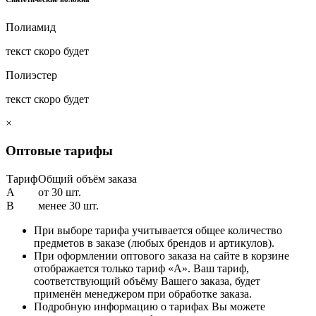
Полиамид
текст скоро будет
Полиэстер
текст скоро будет
×
Оптовые тарифы
Тариф
Общий объём заказа
A
от 30 шт.
B
менее 30 шт.
При выборе тарифа учитывается общее количество
предметов в заказе (любых брендов и артикулов).
При оформлении оптового заказа на сайте в корзине
отображается только тариф «А». Ваш тариф,
соответствующий объёму Вашего заказа, будет
применён менеджером при обработке заказа.
Подробную информацию о тарифах Вы можете