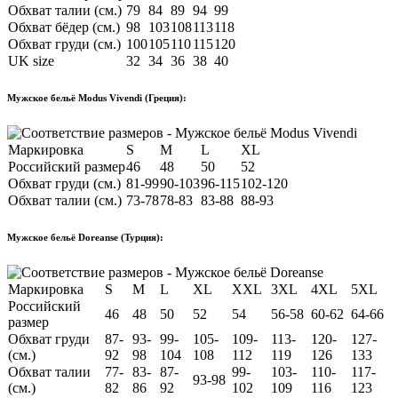
Обхват талии (см.)
79
84
89
94
99
Обхват бёдер (см.)
98
103
108
113
118
Обхват груди (см.)
100
105
110
115
120
UK size
32
34
36
38
40
Мужское бельё Modus Vivendi (Греция):
Маркировка
S
M
L
XL
Российский размер
46
48
50
52
Обхват груди (см.)
81-99
90-103
96-115
102-120
Обхват талии (см.)
73-78
78-83
83-88
88-93
Мужское бельё Doreanse (Турция):
Маркировка
S
M
L
XL
XXL
3XL
4XL
5XL
Российский
46
48
50
52
54
56-58
60-62
64-66
размер
Обхват груди
87-
93-
99-
105-
109-
113-
120-
127-
(см.)
92
98
104
108
112
119
126
133
Обхват талии
77-
83-
87-
99-
103-
110-
117-
93-98
(см.)
82
86
92
102
109
116
123