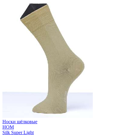
Носки шёлковые
HOM
Silk Super Light