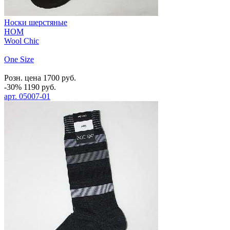
Носки шерстяные
HOM
Wool Chic
One Size
Розн. цена
1700
руб.
-30%
1190
руб.
арт.
05007-01