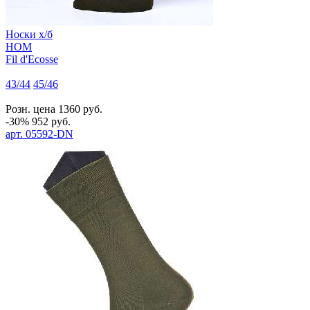
Носки х/б
HOM
Fil d'Ecosse
43/44
45/46
Розн. цена
1360
руб.
-30%
952
руб.
арт.
05592-DN