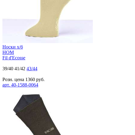
Носки х/б
HOM
Fil d'Ecosse
39/40
41/42
43/44
Розн. цена
1360
руб.
арт.
40-1588-0064