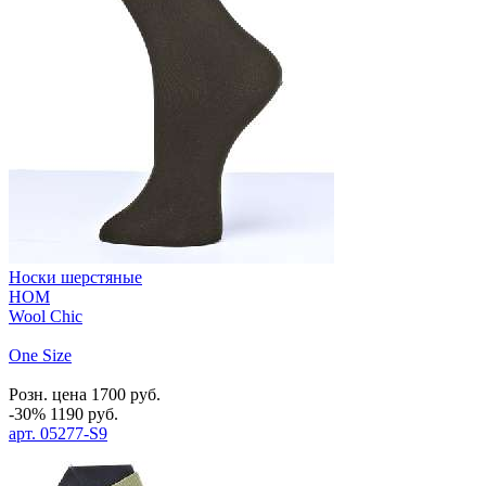
Носки шерстяные
HOM
Wool Chic
One Size
Розн. цена
1700
руб.
-30%
1190
руб.
арт.
05277-S9