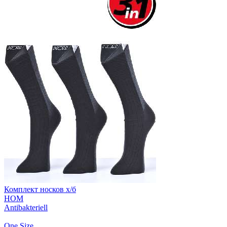
Комплект носков х/б
HOM
Antibakteriell
One Size