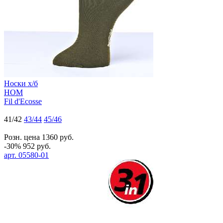
Носки х/б
HOM
Fil d'Ecosse
41/42
43/44
45/46
Розн. цена
1360
руб.
-30%
952
руб.
арт.
05580-01