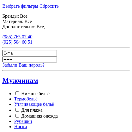
Выбрать фильтры
Сбросить
Бренды:
Все
Материал:
Все
Дополнительно:
Все,
(985)
765 07 40
(925)
504 60 51
Забыли Ваш пароль?
Мужчинам
Нижнее бельё
Термобельё
Утягивающее бельё
Для пляжа
Домашняя одежда
Рубашки
Носки