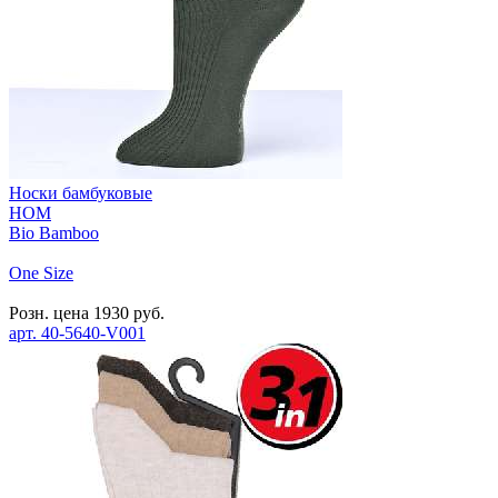
Носки бамбуковые
HOM
Bio Bamboo
One Size
Розн. цена
1930
руб.
арт.
40-5640-V001