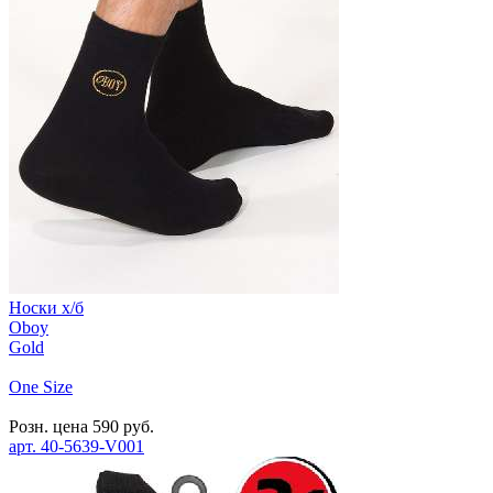
Носки х/б
Oboy
Gold
One Size
Розн. цена
590
руб.
арт.
40-5639-V001