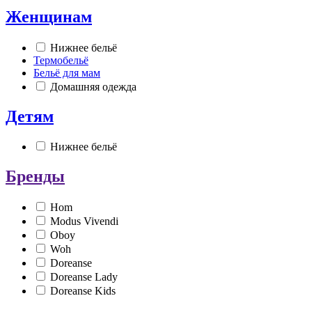
Женщинам
Нижнее бельё
Термобельё
Бельё для мам
Домашняя одежда
Детям
Нижнее бельё
Бренды
Hom
Modus Vivendi
Oboy
Woh
Doreanse
Doreanse Lady
Doreanse Kids