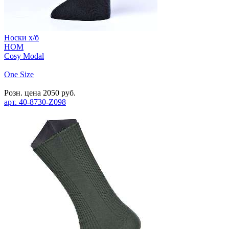
Носки х/б
HOM
Cosy Modal
One Size
Розн. цена
2050
руб.
арт.
40-8730-Z098