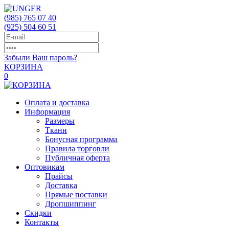
(985)
765 07 40
(925)
504 60 51
Забыли Ваш пароль?
КОРЗИНА
0
Оплата и доставка
Информация
Размеры
Ткани
Бонусная программа
Правила торговли
Публичная оферта
Оптовикам
Прайсы
Доставка
Прямые поставки
Дропшиппинг
Скидки
Контакты