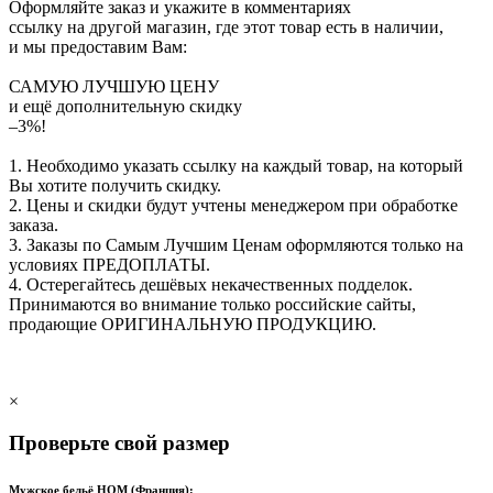
Оформляйте заказ и укажите в комментариях
ссылку на другой магазин, где этот товар есть в наличии,
и мы предоставим Вам:
САМУЮ ЛУЧШУЮ ЦЕНУ
и ещё дополнительную скидку
–3%!
1. Необходимо указать ссылку на каждый товар, на который
Вы хотите получить скидку.
2. Цены и скидки будут учтены менеджером при обработке
заказа.
3. Заказы по Самым Лучшим Ценам оформляются только на
условиях
ПРЕДОПЛАТЫ
.
4. Остерегайтесь дешёвых некачественных подделок.
Принимаются во внимание только российские сайты,
продающие
ОРИГИНАЛЬНУЮ ПРОДУКЦИЮ
.
×
Проверьте свой размер
Мужское бельё HOM (Франция):