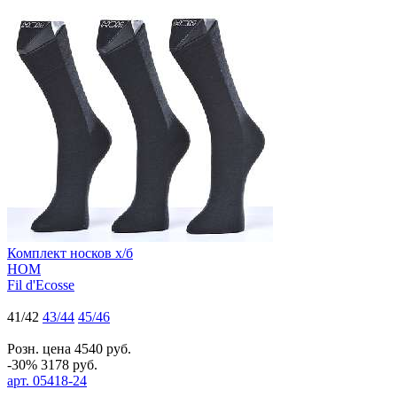
Комплект носков х/б
HOM
Fil d'Ecosse
41/42
43/44
45/46
Розн. цена
4540
руб.
-30%
3178
руб.
арт.
05418-24