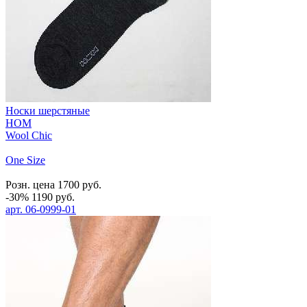
Носки шерстяные
HOM
Wool Chic
One Size
Розн. цена
1700
руб.
-30%
1190
руб.
арт.
06-0999-01