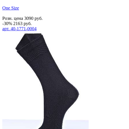
One Size
Розн. цена
3090
руб.
-30%
2163
руб.
арт.
40-1771-0004