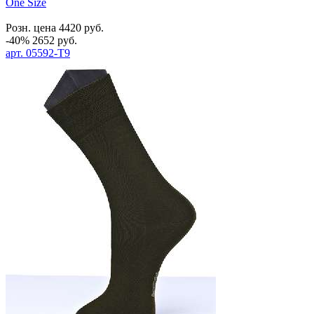
One Size
Розн. цена
4420
руб.
-40%
2652
руб.
арт.
05592-T9