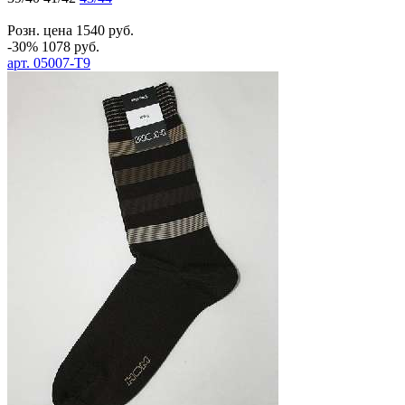
Розн. цена
1540
руб.
-30%
1078
руб.
арт.
05007-T9