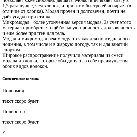
позволяет коже свободно дышать. Модал впитывает влагу в
1,5 раза лучше, чем хлопок, и при этом быстро её испаряет (в
отличие от хлопка). Модал прочен и долговечен, почти не
даёт усадки при стирке.
Микромодал - более утончённая версия модала. За счёт этого
материал приобретает ещё большую прочность, долговечность
и ещё более приятен для тела.
Модал и микромодал рекомендуются как для повседневного
ношения, в том числе и в жаркую погоду, так и для занятий
спортом.
Широкое распространение получили материалы из смеси
модала и хлопка, которые объединяют в себе преимущества
обоих видов волокон.
Синтетические волокна
Полиамид
текст скоро будет
Полиэстер
текст скоро будет
×