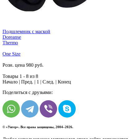
Подшлемник с маской
Doreanse
Thermo
One Size
Розн. цена
980
руб.
Товары 1 - 8 из 8
Начало | Пред. |
1
| След. | Конец
Поделиться с друзьями:
© «
Унгер
». Все права защищены, 2004–2026.