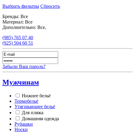
Выбрать фильтры
Сбросить
Бренды:
Все
Материал:
Все
Дополнительно:
Все,
(985)
765 07 40
(925)
504 60 51
Забыли Ваш пароль?
Мужчинам
Нижнее бельё
Термобельё
Утягивающее бельё
Для пляжа
Домашняя одежда
Рубашки
Носки