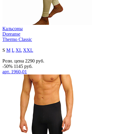
Кальсоны
Doreanse
Thermo Classic
S
M
L
XL
XXL
Розн. цена
2290
руб.
-50%
1145
руб.
арт.
1960-01