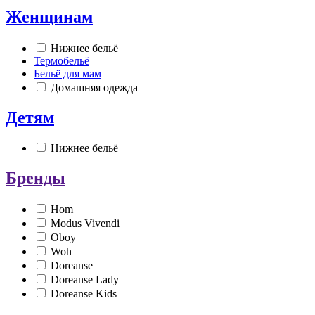
Женщинам
Нижнее бельё
Термобельё
Бельё для мам
Домашняя одежда
Детям
Нижнее бельё
Бренды
Hom
Modus Vivendi
Oboy
Woh
Doreanse
Doreanse Lady
Doreanse Kids