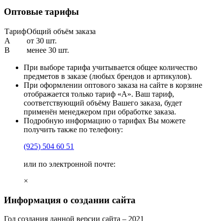
Оптовые тарифы
Тариф
Общий объём заказа
A
от 30 шт.
B
менее 30 шт.
При выборе тарифа учитывается общее количество
предметов в заказе (любых брендов и артикулов).
При оформлении оптового заказа на сайте в корзине
отображается только тариф «А». Ваш тариф,
соответствующий объёму Вашего заказа, будет
применён менеджером при обработке заказа.
Подробную информацию о тарифах Вы можете
получить также по телефону:
(925)
504 60 51
или по электронной почте:
×
Информация о создании сайта
Год создания данной версии сайта –
2021