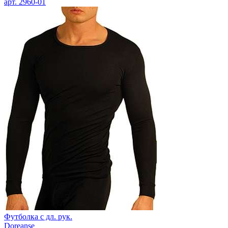
арт.
2960-01
Футболка с дл. рук.
Doreanse