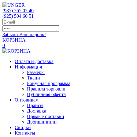
(985)
765 07 40
(925)
504 60 51
Забыли Ваш пароль?
КОРЗИНА
0
Оплата и доставка
Информация
Размеры
Ткани
Бонусная программа
Правила торговли
Публичная оферта
Оптовикам
Прайсы
Доставка
Прямые поставки
Дропшиппинг
Скидки
Контакты