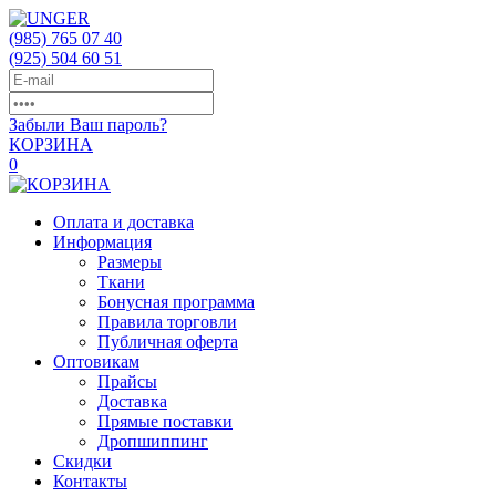
(985)
765 07 40
(925)
504 60 51
Забыли Ваш пароль?
КОРЗИНА
0
Оплата и доставка
Информация
Размеры
Ткани
Бонусная программа
Правила торговли
Публичная оферта
Оптовикам
Прайсы
Доставка
Прямые поставки
Дропшиппинг
Скидки
Контакты