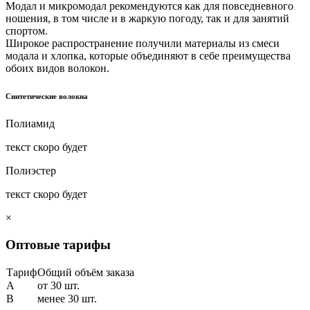
Модал и микромодал рекомендуются как для повседневного
ношения, в том числе и в жаркую погоду, так и для занятий
спортом.
Широкое распространение получили материалы из смеси
модала и хлопка, которые объединяют в себе преимущества
обоих видов волокон.
Синтетические волокна
Полиамид
текст скоро будет
Полиэстер
текст скоро будет
×
Оптовые тарифы
Тариф
Общий объём заказа
A
от 30 шт.
B
менее 30 шт.