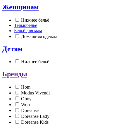
Женщинам
Нижнее бельё
Термобельё
Бельё для мам
Домашняя одежда
Детям
Нижнее бельё
Бренды
Hom
Modus Vivendi
Oboy
Woh
Doreanse
Doreanse Lady
Doreanse Kids