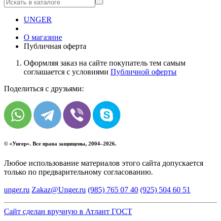
UNGER
О магазине
Публичная оферта
Оформляя заказ на сайте покупатель тем самым
соглашается с условиями
Публичной оферты
Поделиться с друзьями:
© «
Унгер
». Все права защищены, 2004–2026.
Любое использование материалов этого сайта допускается
только по предварительному согласованию.
unger.ru
Zakaz@Unger.ru
(985)
765 07 40
(925)
504 60 51
Сайт сделан вручную в Атлант ГОСТ