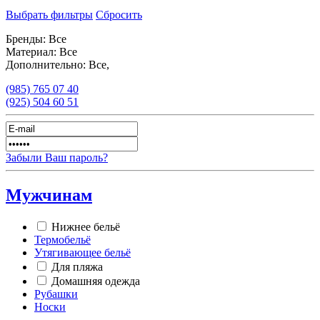
Выбрать фильтры
Сбросить
Бренды:
Все
Материал:
Все
Дополнительно:
Все,
(985)
765 07 40
(925)
504 60 51
Забыли Ваш пароль?
Мужчинам
Нижнее бельё
Термобельё
Утягивающее бельё
Для пляжа
Домашняя одежда
Рубашки
Носки