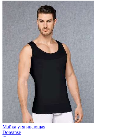
Майка утягивающая
Doreanse