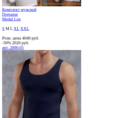
Комплект мужской
Doreanse
Modal Lux
S
M
L
XL
XXL
Розн. цена
4040
руб.
-50%
2020
руб.
арт.
2000-05