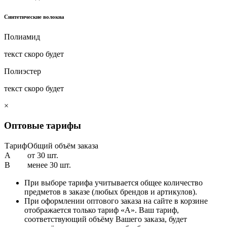
Синтетические волокна
Полиамид
текст скоро будет
Полиэстер
текст скоро будет
×
Оптовые тарифы
Тариф
Общий объём заказа
A
от 30 шт.
B
менее 30 шт.
При выборе тарифа учитывается общее количество
предметов в заказе (любых брендов и артикулов).
При оформлении оптового заказа на сайте в корзине
отображается только тариф «А». Ваш тариф,
соответствующий объёму Вашего заказа, будет