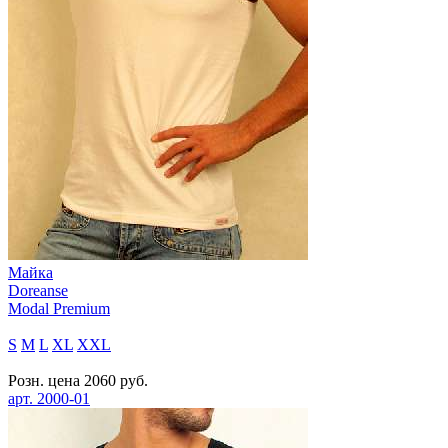
Майка
Doreanse
Modal Premium
S
M
L
XL
XXL
Розн. цена
2060
руб.
арт.
2000-01