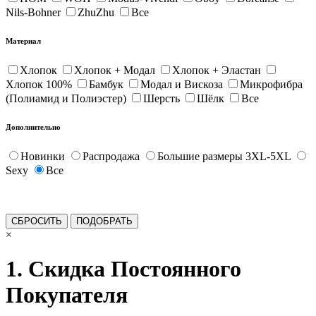
Nils-Bohner
ZhuZhu
Все
Материал
Хлопок
Хлопок + Модал
Хлопок + Эластан
Хлопок 100%
Бамбук
Модал и Вискоза
Микрофибра
(Полиамид и Полиэстер)
Шерсть
Шёлк
Все
Дополнительно
Новинки
Распродажа
Большие размеры 3XL-5XL
Sexy
Все
×
1. Скидка Постоянного
Покупателя