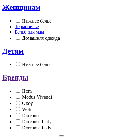
Женщинам
Нижнее бельё
Термобельё
Бельё для мам
Домашняя одежда
Детям
Нижнее бельё
Бренды
Hom
Modus Vivendi
Oboy
Woh
Doreanse
Doreanse Lady
Doreanse Kids