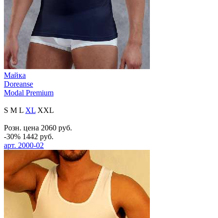
Майка
Doreanse
Modal Premium
S
M
L
XL
XXL
Розн. цена
2060
руб.
-30%
1442
руб.
арт.
2000-02