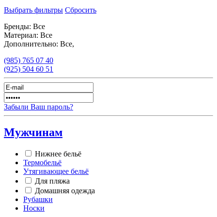
Выбрать фильтры
Сбросить
Бренды:
Все
Материал:
Все
Дополнительно:
Все,
(985)
765 07 40
(925)
504 60 51
Забыли Ваш пароль?
Мужчинам
Нижнее бельё
Термобельё
Утягивающее бельё
Для пляжа
Домашняя одежда
Рубашки
Носки