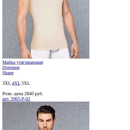
Майка утягивающая
Doreanse
Shape
3XL
4XL
5XL
Розн. цена
2840
руб.
арт.
5965-P-02