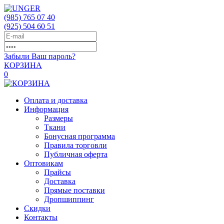
(985)
765 07 40
(925)
504 60 51
Забыли Ваш пароль?
КОРЗИНА
0
Оплата и доставка
Информация
Размеры
Ткани
Бонусная программа
Правила торговли
Публичная оферта
Оптовикам
Прайсы
Доставка
Прямые поставки
Дропшиппинг
Скидки
Контакты