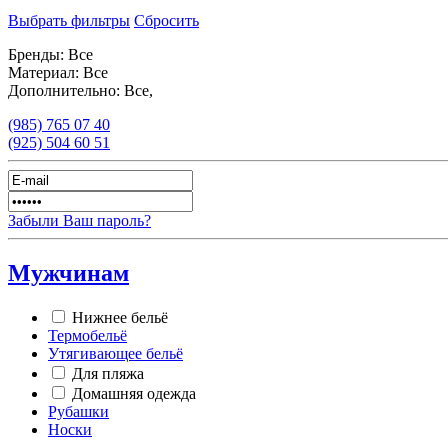
Выбрать фильтры
Сбросить
Бренды:
Все
Материал:
Все
Дополнительно:
Все,
(985)
765 07 40
(925)
504 60 51
Забыли Ваш пароль?
Мужчинам
Нижнее бельё
Термобельё
Утягивающее бельё
Для пляжа
Домашняя одежда
Рубашки
Носки