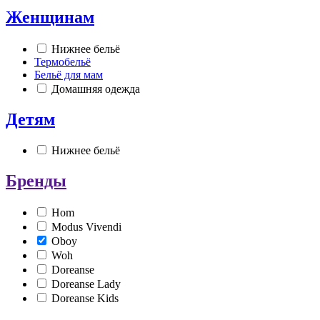
Женщинам
Нижнее бельё
Термобельё
Бельё для мам
Домашняя одежда
Детям
Нижнее бельё
Бренды
Hom
Modus Vivendi
Oboy
Woh
Doreanse
Doreanse Lady
Doreanse Kids