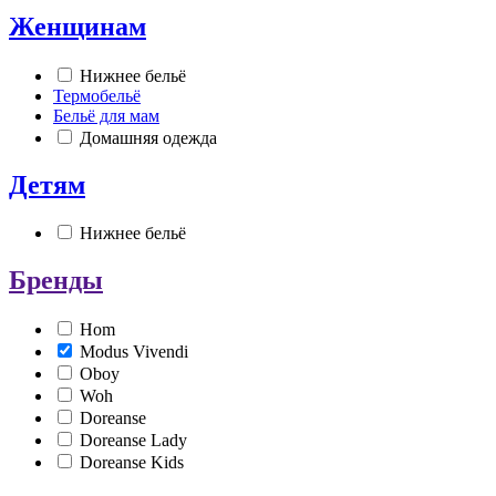
Женщинам
Нижнее бельё
Термобельё
Бельё для мам
Домашняя одежда
Детям
Нижнее бельё
Бренды
Hom
Modus Vivendi
Oboy
Woh
Doreanse
Doreanse Lady
Doreanse Kids