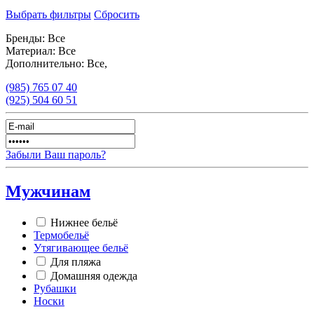
Выбрать фильтры
Сбросить
Бренды:
Все
Материал:
Все
Дополнительно:
Все,
(985)
765 07 40
(925)
504 60 51
Забыли Ваш пароль?
Мужчинам
Нижнее бельё
Термобельё
Утягивающее бельё
Для пляжа
Домашняя одежда
Рубашки
Носки