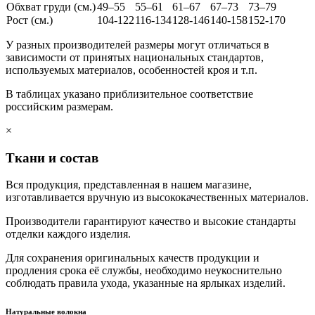
Обхват груди (см.)
49–55
55–61
61–67
67–73
73–79
Рост (см.)
104-122
116-134
128-146
140-158
152-170
У разных производителей размеры могут отличаться в
зависимости от принятых национальных стандартов,
используемых материалов, особенностей кроя и т.п.
В таблицах указано приблизительное соответствие
российским размерам.
×
Ткани и состав
Вся продукция, представленная в нашем магазине,
изготавливается вручную из высококачественных материалов.
Производители гарантируют качество и высокие стандарты
отделки каждого изделия.
Для сохранения оригинальных качеств продукции и
продления срока её службы, необходимо неукоснительно
соблюдать правила ухода, указанные на ярлыках изделий.
Натуральные волокна