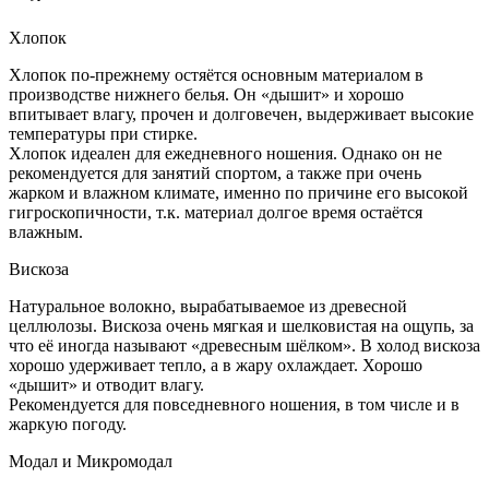
Хлопок
Хлопок по-прежнему остяётся основным материалом в
производстве нижнего белья. Он «дышит» и хорошо
впитывает влагу, прочен и долговечен, выдерживает высокие
температуры при стирке.
Хлопок идеален для ежедневного ношения. Однако он не
рекомендуется для занятий спортом, а также при очень
жарком и влажном климате, именно по причине его высокой
гигроскопичности, т.к. материал долгое время остаётся
влажным.
Вискоза
Натуральное волокно, вырабатываемое из древесной
целлюлозы. Вискоза очень мягкая и шелковистая на ощупь, за
что её иногда называют «древесным шёлком». В холод вискоза
хорошо удерживает тепло, а в жару охлаждает. Хорошо
«дышит» и отводит влагу.
Рекомендуется для повседневного ношения, в том числе и в
жаркую погоду.
Модал и Микромодал