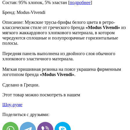
Состав:
95% хлопок, 5% эластан [
подробнее
]
Бренд:
Modus-Vivendi
Описание:
Мужские трусы-брифы белого цвета в ретро-
классическом стиле от греческого бренда
«Modus Vivendi»
из
мягкого жаккардового хлопкового материала, в котором
чередуются сплошные и полупрозрачные горизонтальные
полосы.
Передняя панель выполнена из двойного слоя обычного
хлопкового эластичного материала.
Мягкая пришивная резинка на поясе украшена фирменным
логотипом бренда
«Modus Vivendi»
.
Сделано в Греции.
Этот товар можно посмотреть в нашем
Шоу-руме
Поделиться с друзьями: