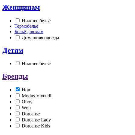
Женщинам
Нижнее бельё
Термобельё
Бельё для мам
Домашняя одежда
Детям
Нижнее бельё
Бренды
Hom
Modus Vivendi
Oboy
Woh
Doreanse
Doreanse Lady
Doreanse Kids