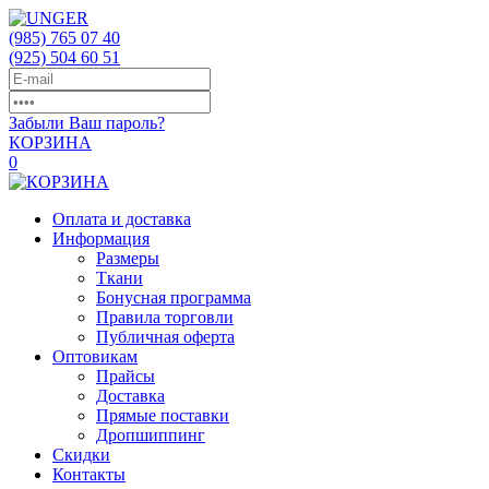
(985)
765 07 40
(925)
504 60 51
Забыли Ваш пароль?
КОРЗИНА
0
Оплата и доставка
Информация
Размеры
Ткани
Бонусная программа
Правила торговли
Публичная оферта
Оптовикам
Прайсы
Доставка
Прямые поставки
Дропшиппинг
Скидки
Контакты