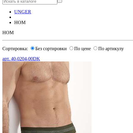
UNGER
HOM
HOM
Сортировка:
Без сортировки
По цене
По артикулу
арт.
40-0204-00DK