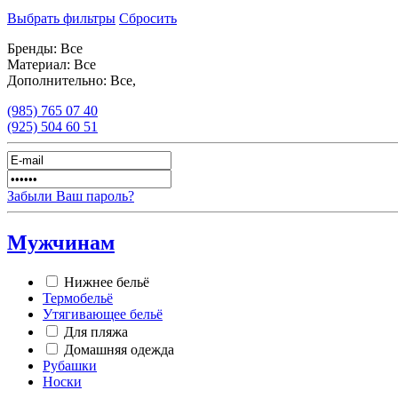
Выбрать фильтры
Сбросить
Бренды:
Все
Материал:
Все
Дополнительно:
Все,
(985)
765 07 40
(925)
504 60 51
Забыли Ваш пароль?
Мужчинам
Нижнее бельё
Термобельё
Утягивающее бельё
Для пляжа
Домашняя одежда
Рубашки
Носки