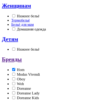
Женщинам
Нижнее бельё
Термобельё
Бельё для мам
Домашняя одежда
Детям
Нижнее бельё
Бренды
Hom
Modus Vivendi
Oboy
Woh
Doreanse
Doreanse Lady
Doreanse Kids