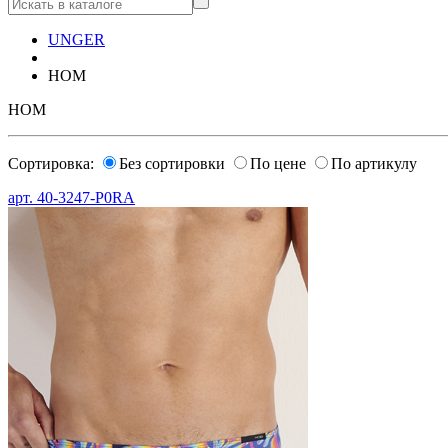
UNGER
HOM
HOM
Сортировка:
Без сортировки
По цене
По артикулу
арт.
40-3247-P0RA