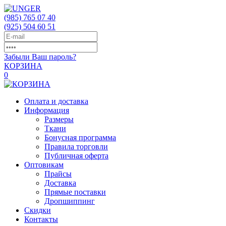
(985)
765 07 40
(925)
504 60 51
Забыли Ваш пароль?
КОРЗИНА
0
Оплата и доставка
Информация
Размеры
Ткани
Бонусная программа
Правила торговли
Публичная оферта
Оптовикам
Прайсы
Доставка
Прямые поставки
Дропшиппинг
Скидки
Контакты