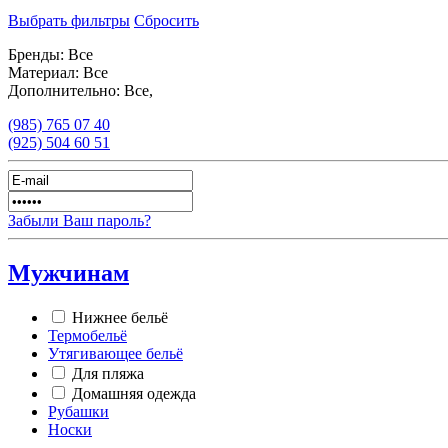
Выбрать фильтры
Сбросить
Бренды:
Все
Материал:
Все
Дополнительно:
Все,
(985)
765 07 40
(925)
504 60 51
Забыли Ваш пароль?
Мужчинам
Нижнее бельё
Термобельё
Утягивающее бельё
Для пляжа
Домашняя одежда
Рубашки
Носки