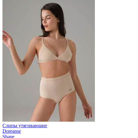
Слипы утягивающие
Doreanse
Shape