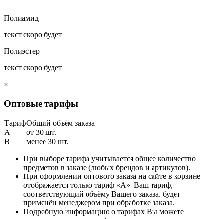
Полиамид
текст скоро будет
Полиэстер
текст скоро будет
×
Оптовые тарифы
Тариф
Общий объём заказа
A
от 30 шт.
B
менее 30 шт.
При выборе тарифа учитывается общее количество
предметов в заказе (любых брендов и артикулов).
При оформлении оптового заказа на сайте в корзине
отображается только тариф «А». Ваш тариф,
соответствующий объёму Вашего заказа, будет
применён менеджером при обработке заказа.
Подробную информацию о тарифах Вы можете