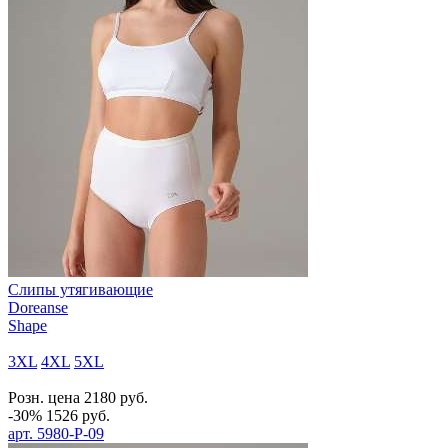
Слипы утягивающие
Doreanse
Shape
3XL
4XL
5XL
Розн. цена
2180
руб.
-30%
1526
руб.
арт.
5980-P-09