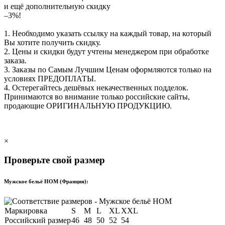
и ещё дополнительную скидку
–3%!
1. Необходимо указать ссылку на каждый товар, на который
Вы хотите получить скидку.
2. Цены и скидки будут учтены менеджером при обработке
заказа.
3. Заказы по Самым Лучшим Ценам оформляются только на
условиях
ПРЕДОПЛАТЫ
.
4. Остерегайтесь дешёвых некачественных подделок.
Принимаются во внимание только российские сайты,
продающие
ОРИГИНАЛЬНУЮ ПРОДУКЦИЮ
.
×
Проверьте свой размер
Мужское бельё HOM (Франция):
Маркировка
S
M
L
XL
XXL
Российский размер
46
48
50
52
54