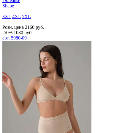
Doreanse
Shape
3XL
4XL
5XL
Розн. цена
2160
руб.
-50%
1080
руб.
арт.
5980-09