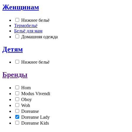
Женщинам
Нижнее бельё
Термобельё
Бельё для мам
Домашняя одежда
Детям
Нижнее бельё
Бренды
Hom
Modus Vivendi
Oboy
Woh
Doreanse
Doreanse Lady
Doreanse Kids