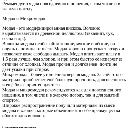
Рекомендуется для повседневного ношения, в том числе и в
жаркую погоду.
Модал и Микромодал
Модал - это модифицированная вискоза. Волокно
вырабатывается из древесной целлюлозы (эвкалипт, бук,
сосна и др.).
Волокна модала необычайно тонкие, мягкие и лёгкие, на
ощупь напоминают шёлк. Модал хорошо пропускает воздух и
позволяет коже свободно дышать. Модал впитывает влагу в
1,5 раза лучше, чем хлопок, и при этом быстро её испаряет (в
отличие от хлопка). Модал прочен и долговечен, почти не
даёт усадки при стирке.
Микромодал - более утончённая версия модала. За счёт этого
материал приобретает ещё большую прочность, долговечность
и ещё более приятен для тела.
Модал и микромодал рекомендуются как для повседневного
ношения, в том числе и в жаркую погоду, так и для занятий
спортом.
Широкое распространение получили материалы из смеси
модала и хлопка, которые объединяют в себе преимущества
обоих видов волокон.
Синтетические волокна