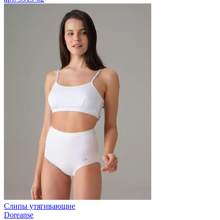
Слипы утягивающие
Doreanse