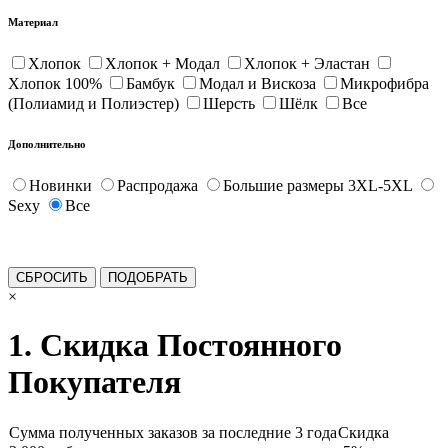
Материал
Хлопок
Хлопок + Модал
Хлопок + Эластан
Хлопок 100%
Бамбук
Модал и Вискоза
Микрофибра
(Полиамид и Полиэстер)
Шерсть
Шёлк
Все
Дополнительно
Новинки
Распродажа
Большие размеры 3XL-5XL
Sexy
Все
×
1. Скидка Постоянного
Покупателя
Сумма полученных заказов за последние 3 года
Скидка