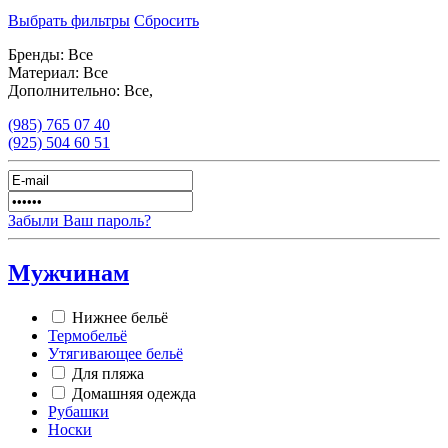
Выбрать фильтры
Сбросить
Бренды:
Все
Материал:
Все
Дополнительно:
Все,
(985)
765 07 40
(925)
504 60 51
Забыли Ваш пароль?
Мужчинам
Нижнее бельё
Термобельё
Утягивающее бельё
Для пляжа
Домашняя одежда
Рубашки
Носки