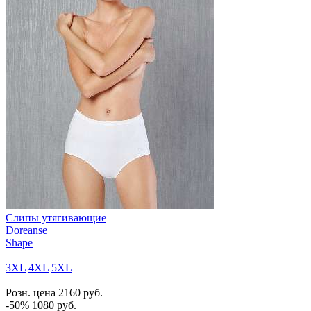
Слипы утягивающие
Doreanse
Shape
3XL
4XL
5XL
Розн. цена
2160
руб.
-50%
1080
руб.