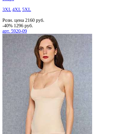
3XL
4XL
5XL
Розн. цена
2160
руб.
-40%
1296
руб.
арт.
5920-09