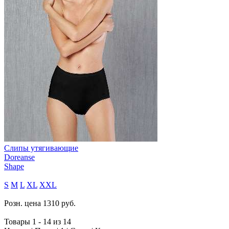
Слипы утягивающие
Doreanse
Shape
S
M
L
XL
XXL
Розн. цена
1310
руб.
Товары 1 - 14 из 14