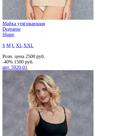
Майка утягивающая
Doreanse
Shape
S
M
L
XL
XXL
Розн. цена
2500
руб.
-40%
1500
руб.
арт.
5920-01