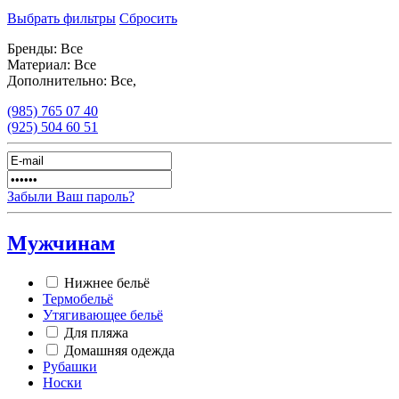
Выбрать фильтры
Сбросить
Бренды:
Все
Материал:
Все
Дополнительно:
Все,
(985)
765 07 40
(925)
504 60 51
Забыли Ваш пароль?
Мужчинам
Нижнее бельё
Термобельё
Утягивающее бельё
Для пляжа
Домашняя одежда
Рубашки
Носки