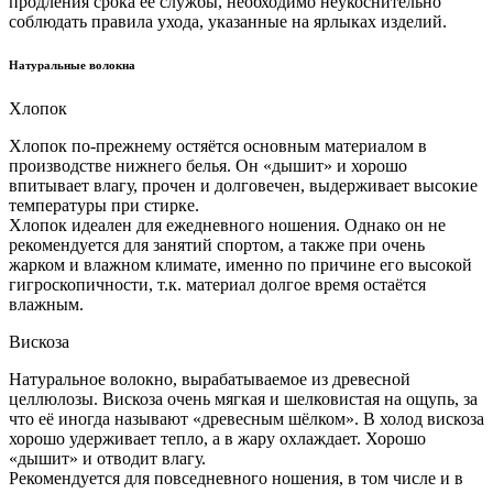
продления срока её службы, необходимо неукоснительно
соблюдать правила ухода, указанные на ярлыках изделий.
Натуральные волокна
Хлопок
Хлопок по-прежнему остяётся основным материалом в
производстве нижнего белья. Он «дышит» и хорошо
впитывает влагу, прочен и долговечен, выдерживает высокие
температуры при стирке.
Хлопок идеален для ежедневного ношения. Однако он не
рекомендуется для занятий спортом, а также при очень
жарком и влажном климате, именно по причине его высокой
гигроскопичности, т.к. материал долгое время остаётся
влажным.
Вискоза
Натуральное волокно, вырабатываемое из древесной
целлюлозы. Вискоза очень мягкая и шелковистая на ощупь, за
что её иногда называют «древесным шёлком». В холод вискоза
хорошо удерживает тепло, а в жару охлаждает. Хорошо
«дышит» и отводит влагу.
Рекомендуется для повседневного ношения, в том числе и в