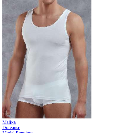
Майка
Doreanse
Modal Premium