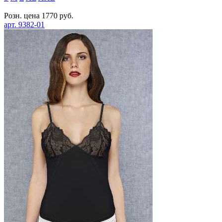
Розн. цена
1770
руб.
арт.
9382-01