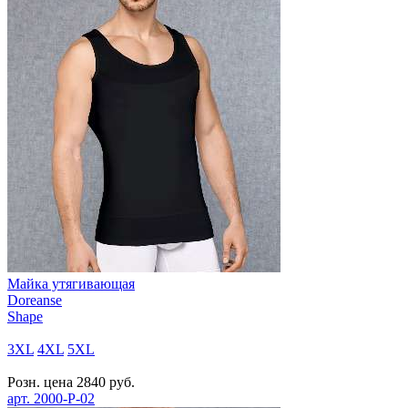
Майка утягивающая
Doreanse
Shape
3XL
4XL
5XL
Розн. цена
2840
руб.
арт.
2000-P-02