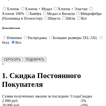
Хлопок
Хлопок + Модал
Хлопок + Эластан
Хлопок 100%
Бамбук
Модал и Вискоза
Микрофибра
(Полиамид и Полиэстер)
Шерсть
Шёлк
Все
Дополнительно
Новинки
Распродажа
Большие размеры 3XL-5XL
Sexy
Все
×
1. Скидка Постоянного
Покупателя
Сумма полученных заказов за последние 3 года
Скидка
2 000 руб.
-5%
20 000 руб.
-10%