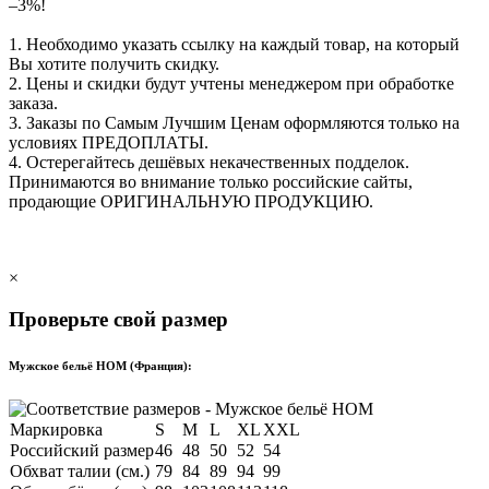
–3%!
1. Необходимо указать ссылку на каждый товар, на который
Вы хотите получить скидку.
2. Цены и скидки будут учтены менеджером при обработке
заказа.
3. Заказы по Самым Лучшим Ценам оформляются только на
условиях
ПРЕДОПЛАТЫ
.
4. Остерегайтесь дешёвых некачественных подделок.
Принимаются во внимание только российские сайты,
продающие
ОРИГИНАЛЬНУЮ ПРОДУКЦИЮ
.
×
Проверьте свой размер
Мужское бельё HOM (Франция):
Маркировка
S
M
L
XL
XXL
Российский размер
46
48
50
52
54
Обхват талии (см.)
79
84
89
94
99