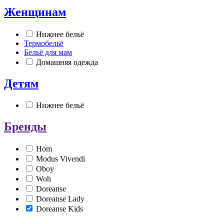
Женщинам
Нижнее бельё
Термобельё
Бельё для мам
Домашняя одежда
Детям
Нижнее бельё
Бренды
Hom
Modus Vivendi
Oboy
Woh
Doreanse
Doreanse Lady
Doreanse Kids