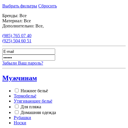
Выбрать фильтры
Сбросить
Бренды:
Все
Материал:
Все
Дополнительно:
Все,
(985)
765 07 40
(925)
504 60 51
Забыли Ваш пароль?
Мужчинам
Нижнее бельё
Термобельё
Утягивающее бельё
Для пляжа
Домашняя одежда
Рубашки
Носки