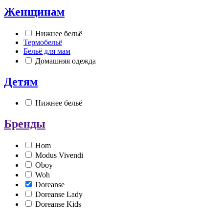
Женщинам
Нижнее бельё
Термобельё
Бельё для мам
Домашняя одежда
Детям
Нижнее бельё
Бренды
Hom
Modus Vivendi
Oboy
Woh
Doreanse
Doreanse Lady
Doreanse Kids