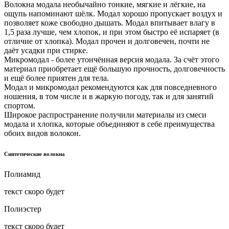
Волокна модала необычайно тонкие, мягкие и лёгкие, на
ощупь напоминают шёлк. Модал хорошо пропускает воздух и
позволяет коже свободно дышать. Модал впитывает влагу в
1,5 раза лучше, чем хлопок, и при этом быстро её испаряет (в
отличие от хлопка). Модал прочен и долговечен, почти не
даёт усадки при стирке.
Микромодал - более утончённая версия модала. За счёт этого
материал приобретает ещё большую прочность, долговечность
и ещё более приятен для тела.
Модал и микромодал рекомендуются как для повседневного
ношения, в том числе и в жаркую погоду, так и для занятий
спортом.
Широкое распространение получили материалы из смеси
модала и хлопка, которые объединяют в себе преимущества
обоих видов волокон.
Синтетические волокна
Полиамид
текст скоро будет
Полиэстер
текст скоро будет