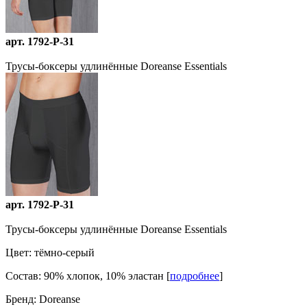
арт. 1792-P-31
Трусы-боксеры удлинённые Doreanse Essentials
арт. 1792-P-31
Трусы-боксеры удлинённые Doreanse Essentials
Цвет:
тёмно-серый
Состав:
90% хлопок, 10% эластан [
подробнее
]
Бренд:
Doreanse