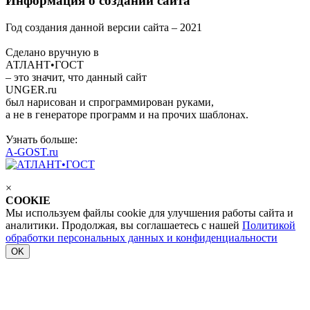
Информация о создании сайта
Год создания данной версии сайта –
2021
Сделано вручную в
АТЛАНТ•ГОСТ
– это значит, что данный сайт
UNGER
.ru
был нарисован и спрограммирован
руками
,
а не в генераторе программ и на прочих шаблонах.
Узнать больше:
A-GOST.ru
×
COOKIE
Мы используем файлы cookie для улучшения работы сайта и
аналитики. Продолжая, вы соглашаетесь с нашей
Политикой
обработки персональных данных и конфиденциальности
OK