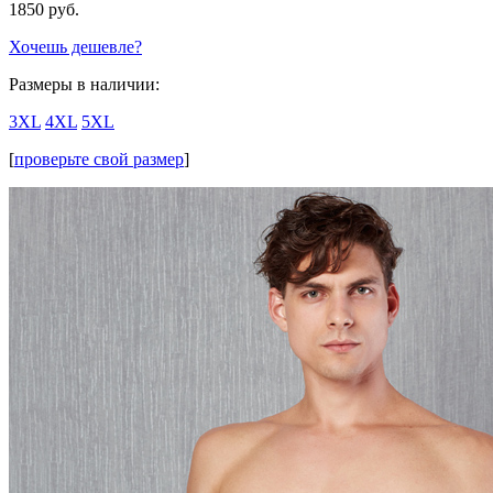
1850
руб.
Хочешь дешевле?
Размеры в наличии:
3XL
4XL
5XL
[
проверьте свой размер
]