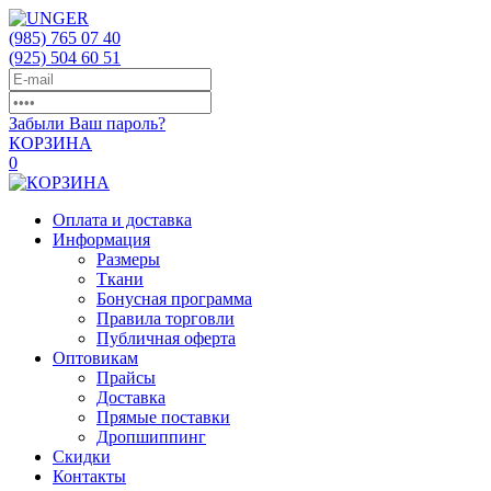
(985)
765 07 40
(925)
504 60 51
Забыли Ваш пароль?
КОРЗИНА
0
Оплата и доставка
Информация
Размеры
Ткани
Бонусная программа
Правила торговли
Публичная оферта
Оптовикам
Прайсы
Доставка
Прямые поставки
Дропшиппинг
Скидки
Контакты