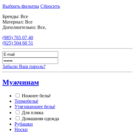
Выбрать фильтры
Сбросить
Бренды:
Все
Материал:
Все
Дополнительно:
Все,
(985)
765 07 40
(925)
504 60 51
Забыли Ваш пароль?
Мужчинам
Нижнее бельё
Термобельё
Утягивающее бельё
Для пляжа
Домашняя одежда
Рубашки
Носки