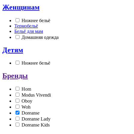
Женщинам
Нижнее бельё
Термобельё
Бельё для мам
Домашняя одежда
Детям
Нижнее бельё
Бренды
Hom
Modus Vivendi
Oboy
Woh
Doreanse
Doreanse Lady
Doreanse Kids