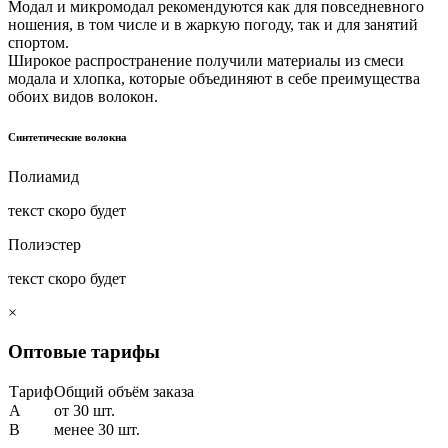
Модал и микромодал рекомендуются как для повседневного
ношения, в том числе и в жаркую погоду, так и для занятий
спортом.
Широкое распространение получили материалы из смеси
модала и хлопка, которые объединяют в себе преимущества
обоих видов волокон.
Синтетические волокна
Полиамид
текст скоро будет
Полиэстер
текст скоро будет
×
Оптовые тарифы
Тариф
Общий объём заказа
A
от 30 шт.
B
менее 30 шт.