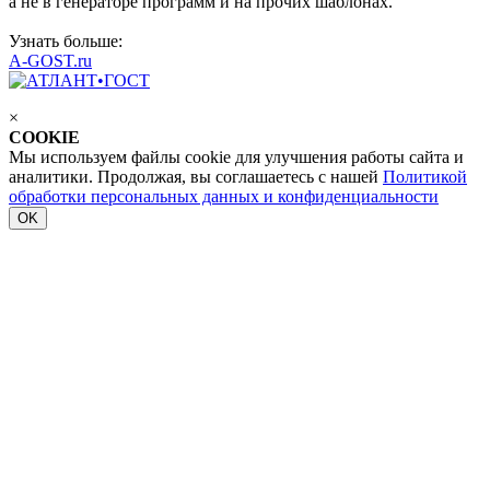
а не в генераторе программ и на прочих шаблонах.
Узнать больше:
A-GOST.ru
×
COOKIE
Мы используем файлы cookie для улучшения работы сайта и
аналитики. Продолжая, вы соглашаетесь с нашей
Политикой
обработки персональных данных и конфиденциальности
OK