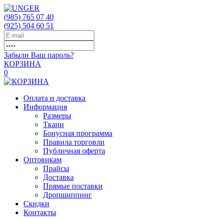
(985)
765 07 40
(925)
504 60 51
Забыли Ваш пароль?
КОРЗИНА
0
Оплата и доставка
Информация
Размеры
Ткани
Бонусная программа
Правила торговли
Публичная оферта
Оптовикам
Прайсы
Доставка
Прямые поставки
Дропшиппинг
Скидки
Контакты