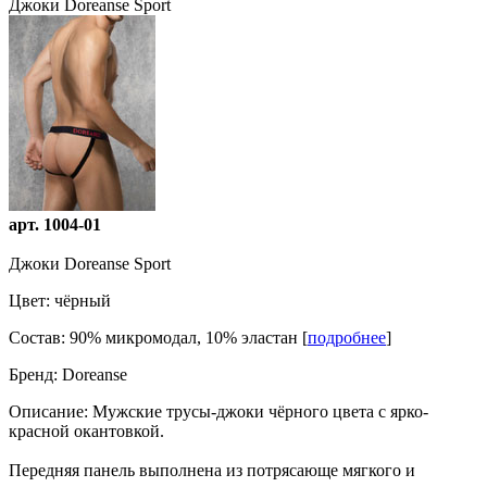
Джоки Doreanse Sport
арт. 1004-01
Джоки Doreanse Sport
Цвет:
чёрный
Состав:
90% микромодал, 10% эластан [
подробнее
]
Бренд:
Doreanse
Описание:
Мужские трусы-джоки чёрного цвета с ярко-
красной окантовкой.
Передняя панель выполнена из потрясающе мягкого и