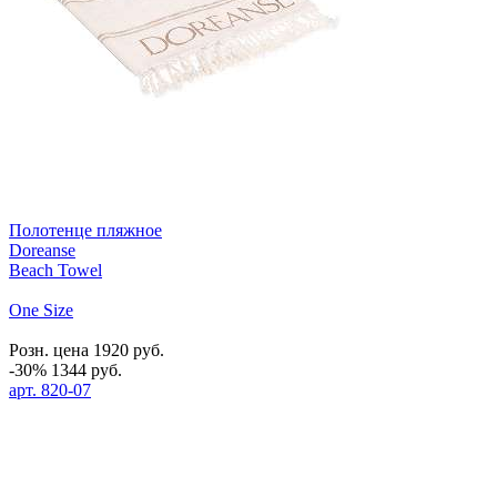
Полотенце пляжное
Doreanse
Beach Towel
One Size
Розн. цена
1920
руб.
-30%
1344
руб.
арт.
820-07