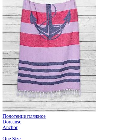
Полотенце пляжное
Doreanse
Anchor
One Size