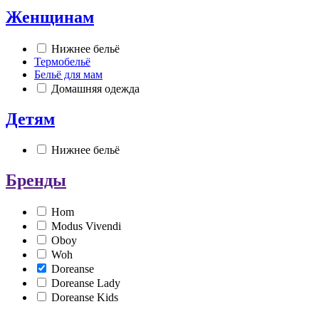
Женщинам
Нижнее бельё
Термобельё
Бельё для мам
Домашняя одежда
Детям
Нижнее бельё
Бренды
Hom
Modus Vivendi
Oboy
Woh
Doreanse
Doreanse Lady
Doreanse Kids