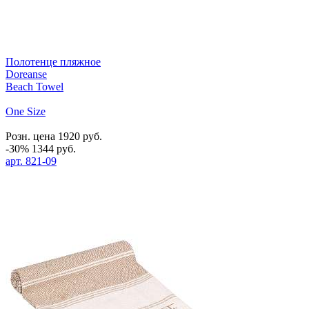
Полотенце пляжное
Doreanse
Beach Towel
One Size
Розн. цена
1920
руб.
-30%
1344
руб.
арт.
821-09