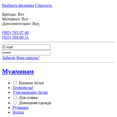
Выбрать фильтры
Сбросить
Бренды:
Все
Материал:
Все
Дополнительно:
Все,
(985)
765 07 40
(925)
504 60 51
Забыли Ваш пароль?
Мужчинам
Нижнее бельё
Термобельё
Утягивающее бельё
Для пляжа
Домашняя одежда
Рубашки
Носки