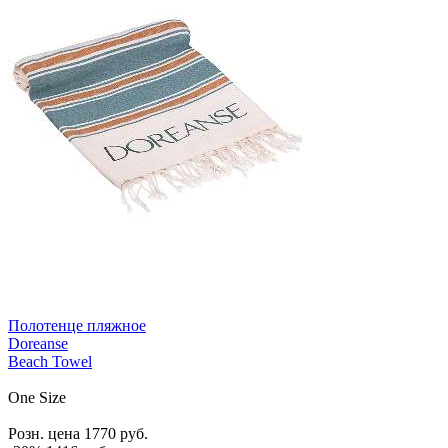
Полотенце пляжное
Doreanse
Beach Towel
One Size
Розн. цена
1770
руб.