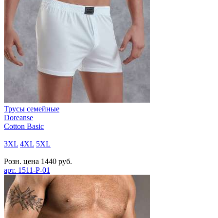
Трусы семейные
Doreanse
Cotton Basic
3XL
4XL
5XL
Розн. цена
1440
руб.
арт.
1511-P-01