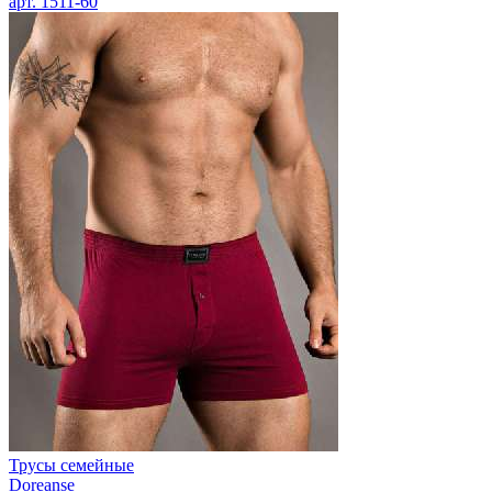
арт.
1511-60
Трусы семейные
Doreanse