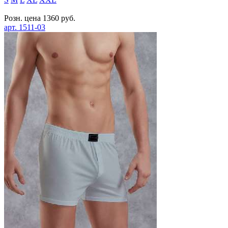
Розн. цена
1360
руб.
арт.
1511-03