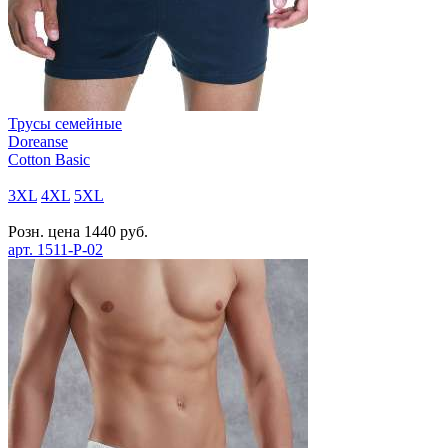
Трусы семейные
Doreanse
Cotton Basic
3XL
4XL
5XL
Розн. цена
1440
руб.
арт.
1511-P-02