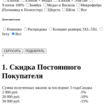
Хлопок
Хлопок + Модал
Хлопок + Эластан
Хлопок 100%
Бамбук
Модал и Вискоза
Микрофибра
(Полиамид и Полиэстер)
Шерсть
Шёлк
Все
Дополнительно
Новинки
Распродажа
Большие размеры 3XL-5XL
Sexy
Все
×
1. Скидка Постоянного
Покупателя
Сумма полученных заказов за последние 3 года
Скидка
2 000 руб.
-5%
20 000 руб.
-10%
50 000 руб.
-15%