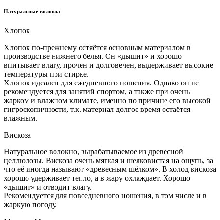
Натуральные волокна
Хлопок
Хлопок по-прежнему остяётся основным материалом в
производстве нижнего белья. Он «дышит» и хорошо
впитывает влагу, прочен и долговечен, выдерживает высокие
температуры при стирке.
Хлопок идеален для ежедневного ношения. Однако он не
рекомендуется для занятий спортом, а также при очень
жарком и влажном климате, именно по причине его высокой
гигроскопичности, т.к. материал долгое время остаётся
влажным.
Вискоза
Натуральное волокно, вырабатываемое из древесной
целлюлозы. Вискоза очень мягкая и шелковистая на ощупь, за
что её иногда называют «древесным шёлком». В холод вискоза
хорошо удерживает тепло, а в жару охлаждает. Хорошо
«дышит» и отводит влагу.
Рекомендуется для повседневного ношения, в том числе и в
жаркую погоду.