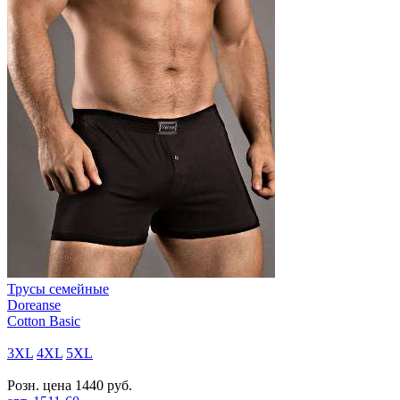
Трусы семейные
Doreanse
Cotton Basic
3XL
4XL
5XL
Розн. цена
1440
руб.