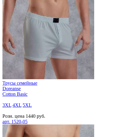
Трусы семейные
Doreanse
Cotton Basic
3XL
4XL
5XL
Розн. цена
1440
руб.
арт.
1520-05