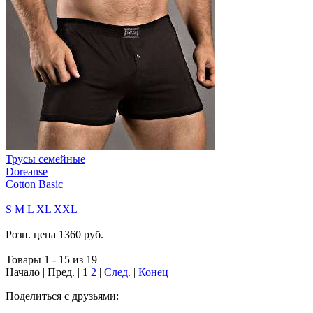
Трусы семейные
Doreanse
Cotton Basic
S
M
L
XL
XXL
Розн. цена
1360
руб.
Товары 1 - 15 из 19
Начало | Пред. |
1
2
|
След.
|
Конец
Поделиться с друзьями: