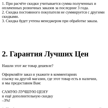
1. При расчёте скидки учитывается сумма полученных и
оплаченных розничных заказов за последние 3 года.
2. Скидка постоянного покупателя не суммируется с другими
скидками.
3. Скидка будет учтена менеджером при обработке заказа.
2. Гарантия Лучших Цен
Нашли этот же товар дешевле?
Оформляйте заказ и укажите в комментариях
ссылку на другой магазин, где этот товар есть в наличии,
и мы предоставим Вам:
САМУЮ ЛУЧШУЮ ЦЕНУ
и ещё дополнительную скидку
–3%!