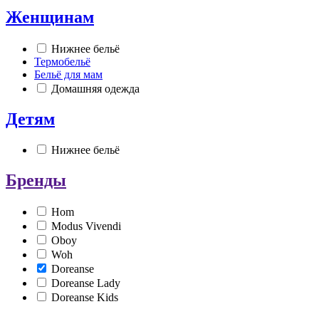
Женщинам
Нижнее бельё
Термобельё
Бельё для мам
Домашняя одежда
Детям
Нижнее бельё
Бренды
Hom
Modus Vivendi
Oboy
Woh
Doreanse
Doreanse Lady
Doreanse Kids