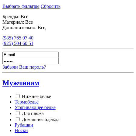
Выбрать фильтры
Сбросить
Бренды:
Все
Материал:
Все
Дополнительно:
Все,
(985)
765 07 40
(925)
504 60 51
Забыли Ваш пароль?
Мужчинам
Нижнее бельё
Термобельё
Утягивающее бельё
Для пляжа
Домашняя одежда
Рубашки
Носки