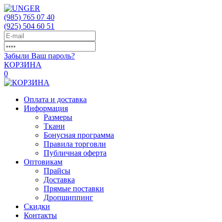
(985)
765 07 40
(925)
504 60 51
Забыли Ваш пароль?
КОРЗИНА
0
Оплата и доставка
Информация
Размеры
Ткани
Бонусная программа
Правила торговли
Публичная оферта
Оптовикам
Прайсы
Доставка
Прямые поставки
Дропшиппинг
Скидки
Контакты