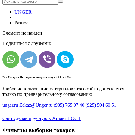
UNGER
Разное
Элемент не найден
Поделиться с друзьями:
© «
Унгер
». Все права защищены, 2004–2026.
Любое использование материалов этого сайта допускается
только по предварительному согласованию.
unger.ru
Zakaz@Unger.ru
(985)
765 07 40
(925)
504 60 51
Сайт сделан вручную в Атлант ГОСТ
Фильтры выборки товаров