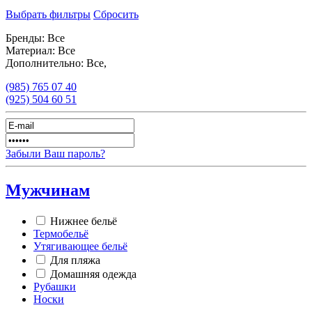
Выбрать фильтры
Сбросить
Бренды:
Все
Материал:
Все
Дополнительно:
Все,
(985)
765 07 40
(925)
504 60 51
Забыли Ваш пароль?
Мужчинам
Нижнее бельё
Термобельё
Утягивающее бельё
Для пляжа
Домашняя одежда
Рубашки
Носки