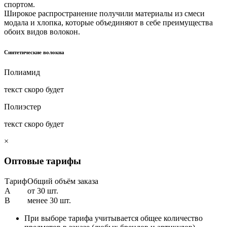
спортом.
Широкое распространение получили материалы из смеси
модала и хлопка, которые объединяют в себе преимущества
обоих видов волокон.
Синтетические волокна
Полиамид
текст скоро будет
Полиэстер
текст скоро будет
×
Оптовые тарифы
Тариф
Общий объём заказа
A
от 30 шт.
B
менее 30 шт.
При выборе тарифа учитывается общее количество