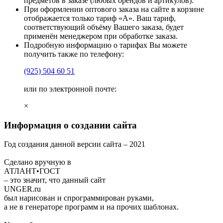
предметов в заказе (любых брендов и артикулов).
При оформлении оптового заказа на сайте в корзине
отображается только тариф «А». Ваш тариф,
соответствующий объёму Вашего заказа, будет
применён менеджером при обработке заказа.
Подробную информацию о тарифах Вы можете
получить также по телефону:
(925)
504 60 51
или по электронной почте:
×
Информация о создании сайта
Год создания данной версии сайта –
2021
Сделано вручную в
АТЛАНТ•ГОСТ
– это значит, что данный сайт
UNGER
.ru
был нарисован и спрограммирован
руками
,
а не в генераторе программ и на прочих шаблонах.