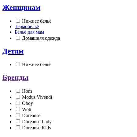
Женщинам
Нижнее бельё
Термобельё
Бельё для мам
Домашняя одежда
Детям
Нижнее бельё
Бренды
Hom
Modus Vivendi
Oboy
Woh
Doreanse
Doreanse Lady
Doreanse Kids