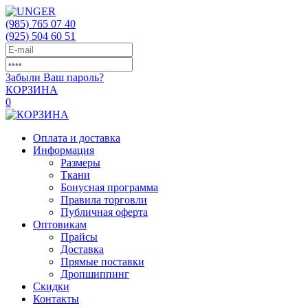
(985)
765 07 40
(925)
504 60 51
Забыли Ваш пароль?
КОРЗИНА
0
Оплата и доставка
Информация
Размеры
Ткани
Бонусная программа
Правила торговли
Публичная оферта
Оптовикам
Прайсы
Доставка
Прямые поставки
Дропшиппинг
Скидки
Контакты