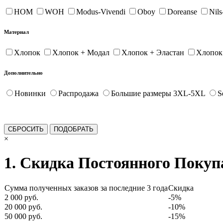
HOM
WOH
Modus-Vivendi
Oboy
Doreanse
Nil
Материал
Хлопок
Хлопок + Модал
Хлопок + Эластан
Хлопок
Дополнительно
Новинки
Распродажа
Большие размеры 3XL-5XL
S
×
1. Скидка Постоянного Покуп
Сумма полученных заказов за последние 3 года
Скидка
2 000 руб.
-5%
20 000 руб.
-10%
50 000 руб.
-15%