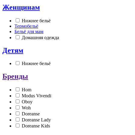
Женщинам
Нижнее бельё
Термобельё
Бельё для мам
Домашняя одежда
Детям
Нижнее бельё
Бренды
Hom
Modus Vivendi
Oboy
Woh
Doreanse
Doreanse Lady
Doreanse Kids