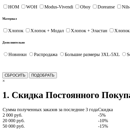
HOM
WOH
Modus-Vivendi
Oboy
Doreanse
Nil
Материал
Хлопок
Хлопок + Модал
Хлопок + Эластан
Хлопок
Дополнительно
Новинки
Распродажа
Большие размеры 3XL-5XL
S
×
1. Скидка Постоянного Покуп
Сумма полученных заказов за последние 3 года
Скидка
2 000 руб.
-5%
20 000 руб.
-10%
50 000 руб.
-15%