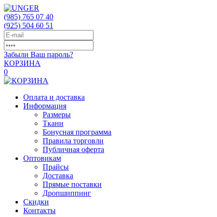
(985)
765 07 40
(925)
504 60 51
Забыли Ваш пароль?
КОРЗИНА
0
Оплата и доставка
Информация
Размеры
Ткани
Бонусная программа
Правила торговли
Публичная оферта
Оптовикам
Прайсы
Доставка
Прямые поставки
Дропшиппинг
Скидки
Контакты