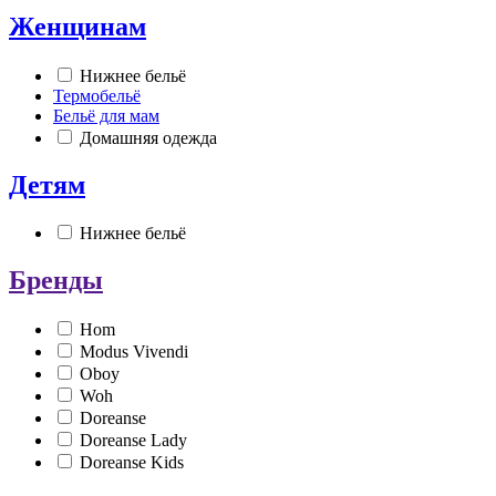
Женщинам
Нижнее бельё
Термобельё
Бельё для мам
Домашняя одежда
Детям
Нижнее бельё
Бренды
Hom
Modus Vivendi
Oboy
Woh
Doreanse
Doreanse Lady
Doreanse Kids