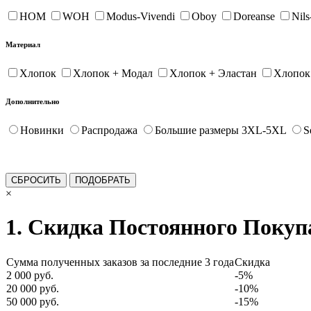
HOM
WOH
Modus-Vivendi
Oboy
Doreanse
Nil
Материал
Хлопок
Хлопок + Модал
Хлопок + Эластан
Хлопок
Дополнительно
Новинки
Распродажа
Большие размеры 3XL-5XL
S
×
1. Скидка Постоянного Покуп
Сумма полученных заказов за последние 3 года
Скидка
2 000 руб.
-5%
20 000 руб.
-10%
50 000 руб.
-15%