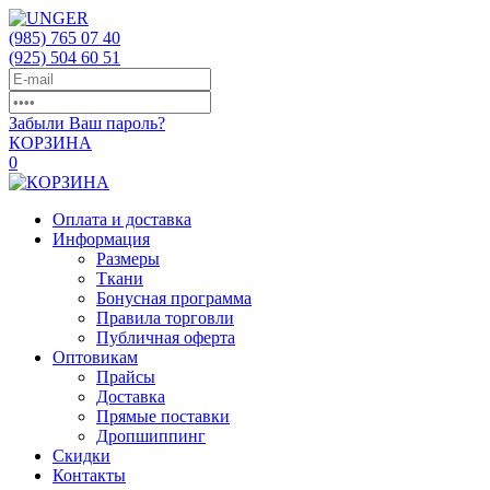
(985)
765 07 40
(925)
504 60 51
Забыли Ваш пароль?
КОРЗИНА
0
Оплата и доставка
Информация
Размеры
Ткани
Бонусная программа
Правила торговли
Публичная оферта
Оптовикам
Прайсы
Доставка
Прямые поставки
Дропшиппинг
Скидки
Контакты