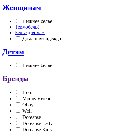
Женщинам
Нижнее бельё
Термобельё
Бельё для мам
Домашняя одежда
Детям
Нижнее бельё
Бренды
Hom
Modus Vivendi
Oboy
Woh
Doreanse
Doreanse Lady
Doreanse Kids