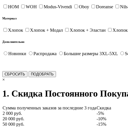
HOM
WOH
Modus-Vivendi
Oboy
Doreanse
Nil
Материал
Хлопок
Хлопок + Модал
Хлопок + Эластан
Хлопок
Дополнительно
Новинки
Распродажа
Большие размеры 3XL-5XL
S
×
1. Скидка Постоянного Покуп
Сумма полученных заказов за последние 3 года
Скидка
2 000 руб.
-5%
20 000 руб.
-10%
50 000 руб.
-15%