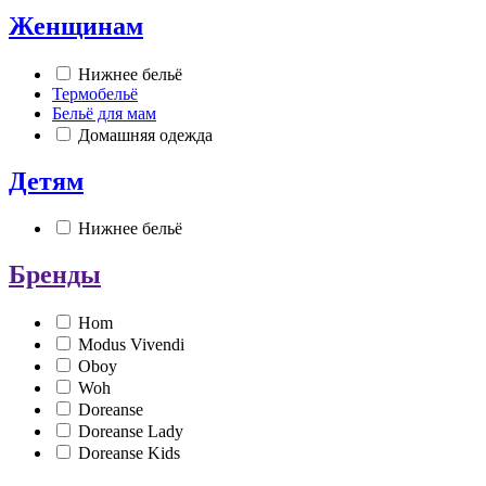
Женщинам
Нижнее бельё
Термобельё
Бельё для мам
Домашняя одежда
Детям
Нижнее бельё
Бренды
Hom
Modus Vivendi
Oboy
Woh
Doreanse
Doreanse Lady
Doreanse Kids