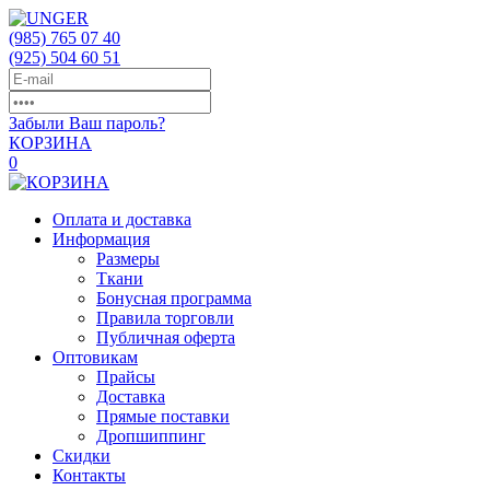
(985)
765 07 40
(925)
504 60 51
Забыли Ваш пароль?
КОРЗИНА
0
Оплата и доставка
Информация
Размеры
Ткани
Бонусная программа
Правила торговли
Публичная оферта
Оптовикам
Прайсы
Доставка
Прямые поставки
Дропшиппинг
Скидки
Контакты