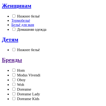
Женщинам
Нижнее бельё
Термобельё
Бельё для мам
Домашняя одежда
Детям
Нижнее бельё
Бренды
Hom
Modus Vivendi
Oboy
Woh
Doreanse
Doreanse Lady
Doreanse Kids