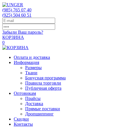
(985)
765 07 40
(925)
504 60 51
Забыли Ваш пароль?
КОРЗИНА
0
Оплата и доставка
Информация
Размеры
Ткани
Бонусная программа
Правила торговли
Публичная оферта
Оптовикам
Прайсы
Доставка
Прямые поставки
Дропшиппинг
Скидки
Контакты