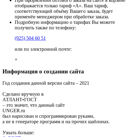
При оформлении оптового заказа на сайте в корзине
отображается только тариф «А». Ваш тариф,
соответствующий объёму Вашего заказа, будет
применён менеджером при обработке заказа.
Подробную информацию о тарифах Вы можете
получить также по телефону:
(925)
504 60 51
или по электронной почте:
×
Информация о создании сайта
Год создания данной версии сайта –
2021
Сделано вручную в
АТЛАНТ•ГОСТ
– это значит, что данный сайт
UNGER
.ru
был нарисован и спрограммирован
руками
,
а не в генераторе программ и на прочих шаблонах.
Узнать больше: