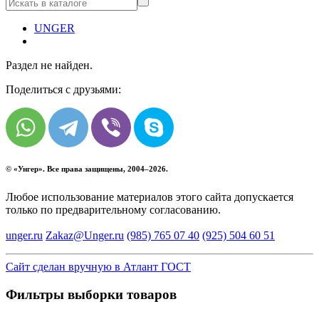
UNGER
Раздел не найден.
Поделиться с друзьями:
© «
Унгер
». Все права защищены, 2004–2026.
Любое использование материалов этого сайта допускается
только по предварительному согласованию.
unger.ru
Zakaz@Unger.ru
(985)
765 07 40
(925)
504 60 51
Сайт сделан вручную в Атлант ГОСТ
Фильтры выборки товаров