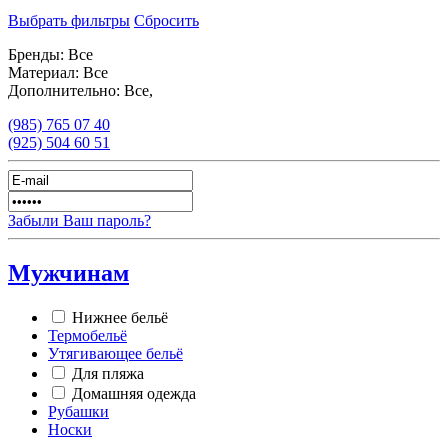
Выбрать фильтры
Сбросить
Бренды:
Все
Материал:
Все
Дополнительно:
Все,
(985)
765 07 40
(925)
504 60 51
Забыли Ваш пароль?
Мужчинам
Нижнее бельё
Термобельё
Утягивающее бельё
Для пляжа
Домашняя одежда
Рубашки
Носки