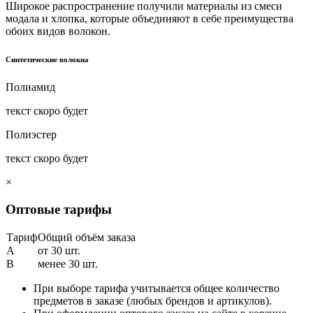
Широкое распространение получили материалы из смеси
модала и хлопка, которые объединяют в себе преимущества
обоих видов волокон.
Синтетические волокна
Полиамид
текст скоро будет
Полиэстер
текст скоро будет
×
Оптовые тарифы
Тариф
Общий объём заказа
A
от 30 шт.
B
менее 30 шт.
При выборе тарифа учитывается общее количество
предметов в заказе (любых брендов и артикулов).