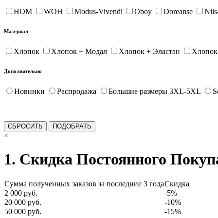
HOM
WOH
Modus-Vivendi
Oboy
Doreanse
Nil
Материал
Хлопок
Хлопок + Модал
Хлопок + Эластан
Хлопок
Дополнительно
Новинки
Распродажа
Большие размеры 3XL-5XL
S
×
1. Скидка Постоянного Покуп
Сумма полученных заказов за последние 3 года
Скидка
2 000 руб.
-5%
20 000 руб.
-10%
50 000 руб.
-15%