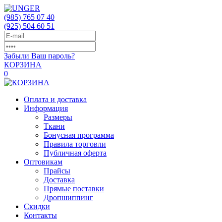
(985)
765 07 40
(925)
504 60 51
Забыли Ваш пароль?
КОРЗИНА
0
Оплата и доставка
Информация
Размеры
Ткани
Бонусная программа
Правила торговли
Публичная оферта
Оптовикам
Прайсы
Доставка
Прямые поставки
Дропшиппинг
Скидки
Контакты