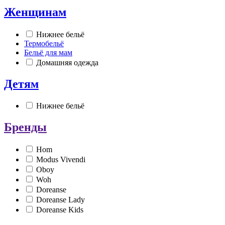
Женщинам
Нижнее бельё
Термобельё
Бельё для мам
Домашняя одежда
Детям
Нижнее бельё
Бренды
Hom
Modus Vivendi
Oboy
Woh
Doreanse
Doreanse Lady
Doreanse Kids