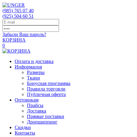
(985)
765 07 40
(925)
504 60 51
Забыли Ваш пароль?
КОРЗИНА
0
Оплата и доставка
Информация
Размеры
Ткани
Бонусная программа
Правила торговли
Публичная оферта
Оптовикам
Прайсы
Доставка
Прямые поставки
Дропшиппинг
Скидки
Контакты