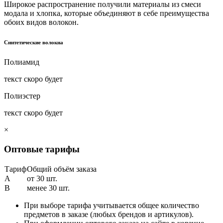
Широкое распространение получили материалы из смеси
модала и хлопка, которые объединяют в себе преимущества
обоих видов волокон.
Синтетические волокна
Полиамид
текст скоро будет
Полиэстер
текст скоро будет
×
Оптовые тарифы
Тариф
Общий объём заказа
A
от 30 шт.
B
менее 30 шт.
При выборе тарифа учитывается общее количество
предметов в заказе (любых брендов и артикулов).