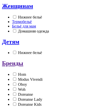
Женщинам
Нижнее бельё
Термобельё
Бельё для мам
Домашняя одежда
Детям
Нижнее бельё
Бренды
Hom
Modus Vivendi
Oboy
Woh
Doreanse
Doreanse Lady
Doreanse Kids