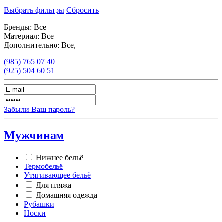
Выбрать фильтры
Сбросить
Бренды:
Все
Материал:
Все
Дополнительно:
Все,
(985)
765 07 40
(925)
504 60 51
Забыли Ваш пароль?
Мужчинам
Нижнее бельё
Термобельё
Утягивающее бельё
Для пляжа
Домашняя одежда
Рубашки
Носки