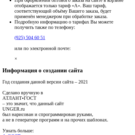
При оформлении оптового заказа на сайте в корзине
отображается только тариф «А». Ваш тариф,
соответствующий объёму Вашего заказа, будет
применён менеджером при обработке заказа.
Подробную информацию о тарифах Вы можете
получить также по телефону:
(925)
504 60 51
или по электронной почте:
×
Информация о создании сайта
Год создания данной версии сайта –
2021
Сделано вручную в
АТЛАНТ•ГОСТ
– это значит, что данный сайт
UNGER
.ru
был нарисован и спрограммирован
руками
,
а не в генераторе программ и на прочих шаблонах.
Узнать больше: