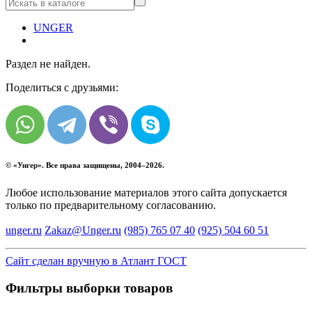
UNGER
Раздел не найден.
Поделиться с друзьями:
© «
Унгер
». Все права защищены, 2004–2026.
Любое использование материалов этого сайта допускается
только по предварительному согласованию.
unger.ru
Zakaz@Unger.ru
(985)
765 07 40
(925)
504 60 51
Сайт сделан вручную в Атлант ГОСТ
Фильтры выборки товаров