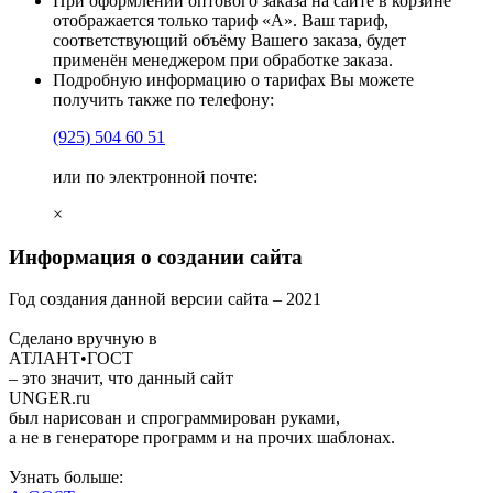
При оформлении оптового заказа на сайте в корзине
отображается только тариф «А». Ваш тариф,
соответствующий объёму Вашего заказа, будет
применён менеджером при обработке заказа.
Подробную информацию о тарифах Вы можете
получить также по телефону:
(925)
504 60 51
или по электронной почте:
×
Информация о создании сайта
Год создания данной версии сайта –
2021
Сделано вручную в
АТЛАНТ•ГОСТ
– это значит, что данный сайт
UNGER
.ru
был нарисован и спрограммирован
руками
,
а не в генераторе программ и на прочих шаблонах.
Узнать больше: