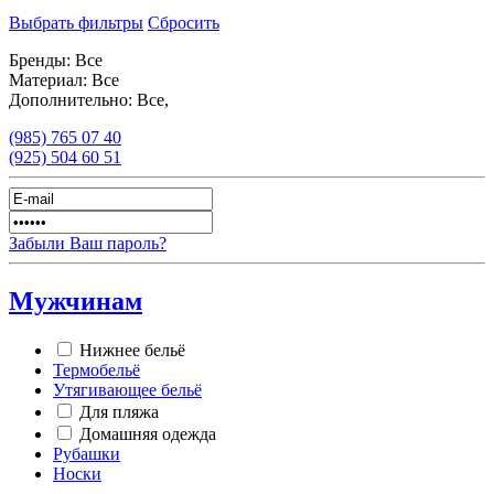
Выбрать фильтры
Сбросить
Бренды:
Все
Материал:
Все
Дополнительно:
Все,
(985)
765 07 40
(925)
504 60 51
Забыли Ваш пароль?
Мужчинам
Нижнее бельё
Термобельё
Утягивающее бельё
Для пляжа
Домашняя одежда
Рубашки
Носки