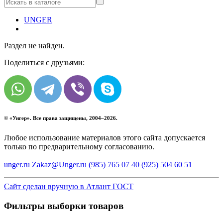
UNGER
Раздел не найден.
Поделиться с друзьями:
© «
Унгер
». Все права защищены, 2004–2026.
Любое использование материалов этого сайта допускается
только по предварительному согласованию.
unger.ru
Zakaz@Unger.ru
(985)
765 07 40
(925)
504 60 51
Сайт сделан вручную в Атлант ГОСТ
Фильтры выборки товаров