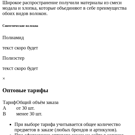
Широкое распространение получили материалы из смеси
модала и хлопка, которые объединяют в себе преимущества
обоих видов волокон.
Синтетические волокна
Полиамид
текст скоро будет
Полиэстер
текст скоро будет
×
Оптовые тарифы
Тариф
Общий объём заказа
A
от 30 шт.
B
менее 30 шт.
При выборе тарифа учитывается общее количество
предметов в заказе (любых брендов и артикулов).