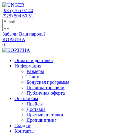
(985)
765 07 40
(925)
504 60 51
Забыли Ваш пароль?
КОРЗИНА
0
Оплата и доставка
Информация
Размеры
Ткани
Бонусная программа
Правила торговли
Публичная оферта
Оптовикам
Прайсы
Доставка
Прямые поставки
Дропшиппинг
Скидки
Контакты