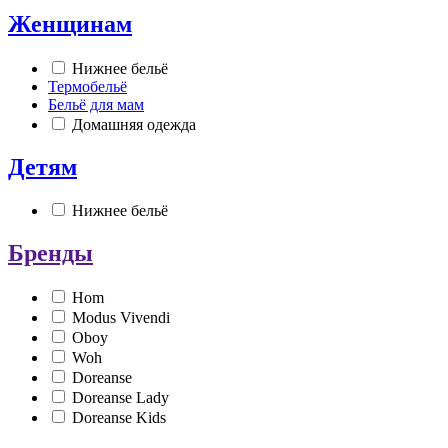
Женщинам
Нижнее бельё
Термобельё
Бельё для мам
Домашняя одежда
Детям
Нижнее бельё
Бренды
Hom
Modus Vivendi
Oboy
Woh
Doreanse
Doreanse Lady
Doreanse Kids