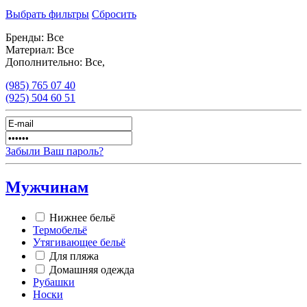
Выбрать фильтры
Сбросить
Бренды:
Все
Материал:
Все
Дополнительно:
Все,
(985)
765 07 40
(925)
504 60 51
Забыли Ваш пароль?
Мужчинам
Нижнее бельё
Термобельё
Утягивающее бельё
Для пляжа
Домашняя одежда
Рубашки
Носки