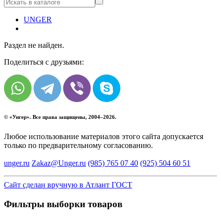
UNGER
Раздел не найден.
Поделиться с друзьями:
© «
Унгер
». Все права защищены, 2004–2026.
Любое использование материалов этого сайта допускается
только по предварительному согласованию.
unger.ru
Zakaz@Unger.ru
(985)
765 07 40
(925)
504 60 51
Сайт сделан вручную в Атлант ГОСТ
Фильтры выборки товаров