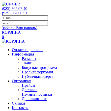
(985)
765 07 40
(925)
504 60 51
Забыли Ваш пароль?
КОРЗИНА
0
Оплата и доставка
Информация
Размеры
Ткани
Бонусная программа
Правила торговли
Публичная оферта
Оптовикам
Прайсы
Доставка
Прямые поставки
Дропшиппинг
Скидки
Контакты