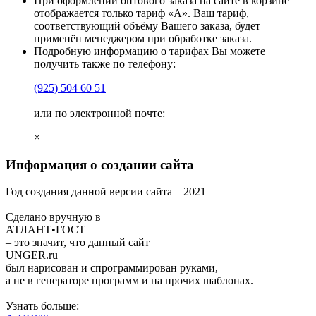
При оформлении оптового заказа на сайте в корзине
отображается только тариф «А». Ваш тариф,
соответствующий объёму Вашего заказа, будет
применён менеджером при обработке заказа.
Подробную информацию о тарифах Вы можете
получить также по телефону:
(925)
504 60 51
или по электронной почте:
×
Информация о создании сайта
Год создания данной версии сайта –
2021
Сделано вручную в
АТЛАНТ•ГОСТ
– это значит, что данный сайт
UNGER
.ru
был нарисован и спрограммирован
руками
,
а не в генераторе программ и на прочих шаблонах.
Узнать больше: