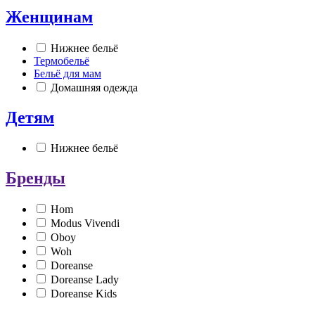
Женщинам
Нижнее бельё
Термобельё
Бельё для мам
Домашняя одежда
Детям
Нижнее бельё
Бренды
Hom
Modus Vivendi
Oboy
Woh
Doreanse
Doreanse Lady
Doreanse Kids