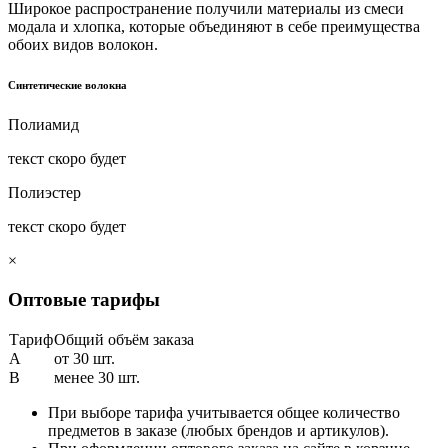
Широкое распространение получили материалы из смеси
модала и хлопка, которые объединяют в себе преимущества
обоих видов волокон.
Синтетические волокна
Полиамид
текст скоро будет
Полиэстер
текст скоро будет
×
Оптовые тарифы
Тариф
Общий объём заказа
A
от 30 шт.
B
менее 30 шт.
При выборе тарифа учитывается общее количество
предметов в заказе (любых брендов и артикулов).