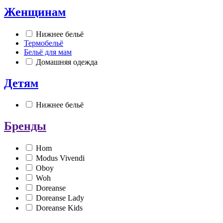
Женщинам
Нижнее бельё
Термобельё
Бельё для мам
Домашняя одежда
Детям
Нижнее бельё
Бренды
Hom
Modus Vivendi
Oboy
Woh
Doreanse
Doreanse Lady
Doreanse Kids