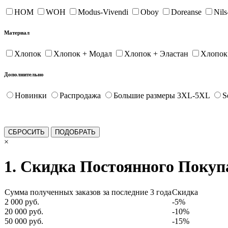
HOM
WOH
Modus-Vivendi
Oboy
Doreanse
Nil
Материал
Хлопок
Хлопок + Модал
Хлопок + Эластан
Хлопок
Дополнительно
Новинки
Распродажа
Большие размеры 3XL-5XL
S
×
1. Скидка Постоянного Покуп
Сумма полученных заказов за последние 3 года
Скидка
2 000 руб.
-5%
20 000 руб.
-10%
50 000 руб.
-15%