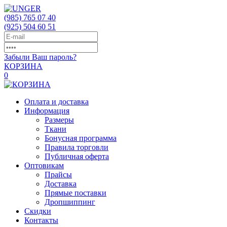
(985)
765 07 40
(925)
504 60 51
Забыли Ваш пароль?
КОРЗИНА
0
Оплата и доставка
Информация
Размеры
Ткани
Бонусная программа
Правила торговли
Публичная оферта
Оптовикам
Прайсы
Доставка
Прямые поставки
Дропшиппинг
Скидки
Контакты