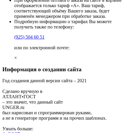
При оформлении оптового заказа на сайте в корзине
отображается только тариф «А». Ваш тариф,
соответствующий объёму Вашего заказа, будет
применён менеджером при обработке заказа.
Подробную информацию о тарифах Вы можете
получить также по телефону:
(925)
504 60 51
или по электронной почте:
×
Информация о создании сайта
Год создания данной версии сайта –
2021
Сделано вручную в
АТЛАНТ•ГОСТ
– это значит, что данный сайт
UNGER
.ru
был нарисован и спрограммирован
руками
,
а не в генераторе программ и на прочих шаблонах.
Узнать больше: