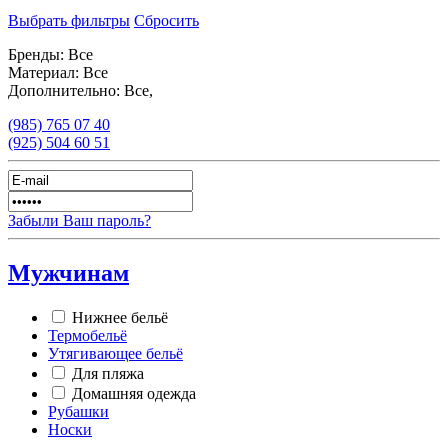
Выбрать фильтры
Сбросить
Бренды:
Все
Материал:
Все
Дополнительно:
Все,
(985)
765 07 40
(925)
504 60 51
Забыли Ваш пароль?
Мужчинам
Нижнее бельё
Термобельё
Утягивающее бельё
Для пляжа
Домашняя одежда
Рубашки
Носки