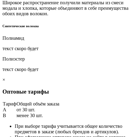
Широкое распространение получили материалы из смеси
модала и хлопка, которые объединяют в себе преимущества
обоих видов волокон.
Синтетические волокна
Полиамид
текст скоро будет
Полиэстер
текст скоро будет
×
Оптовые тарифы
Тариф
Общий объём заказа
A
от 30 шт.
B
менее 30 шт.
При выборе тарифа учитывается общее количество
предметов в заказе (любых брендов и артикулов).