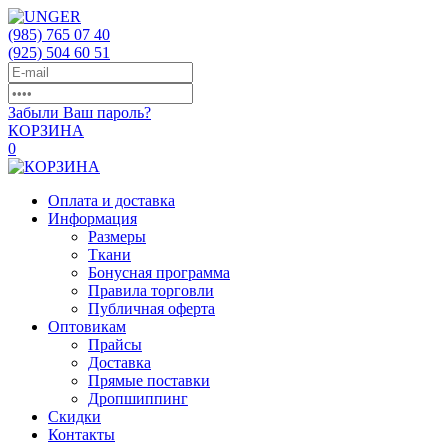
(985)
765 07 40
(925)
504 60 51
Забыли Ваш пароль?
КОРЗИНА
0
Оплата и доставка
Информация
Размеры
Ткани
Бонусная программа
Правила торговли
Публичная оферта
Оптовикам
Прайсы
Доставка
Прямые поставки
Дропшиппинг
Скидки
Контакты