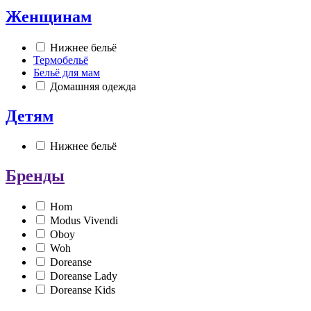
Женщинам
Нижнее бельё
Термобельё
Бельё для мам
Домашняя одежда
Детям
Нижнее бельё
Бренды
Hom
Modus Vivendi
Oboy
Woh
Doreanse
Doreanse Lady
Doreanse Kids