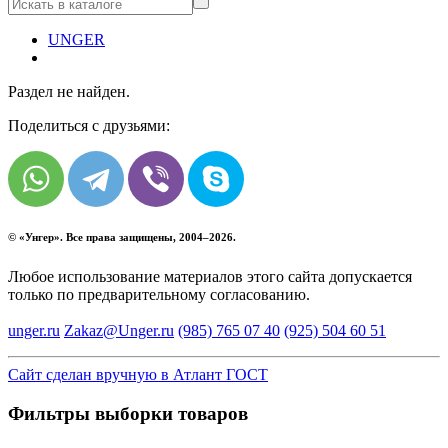
UNGER
Раздел не найден.
Поделиться с друзьями:
© «
Унгер
». Все права защищены, 2004–2026.
Любое использование материалов этого сайта допускается
только по предварительному согласованию.
unger.ru
Zakaz@Unger.ru
(985)
765 07 40
(925)
504 60 51
Сайт сделан вручную в Атлант ГОСТ
Фильтры выборки товаров