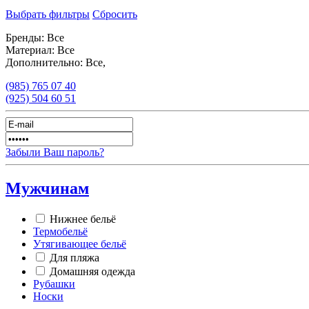
Выбрать фильтры
Сбросить
Бренды:
Все
Материал:
Все
Дополнительно:
Все,
(985)
765 07 40
(925)
504 60 51
Забыли Ваш пароль?
Мужчинам
Нижнее бельё
Термобельё
Утягивающее бельё
Для пляжа
Домашняя одежда
Рубашки
Носки