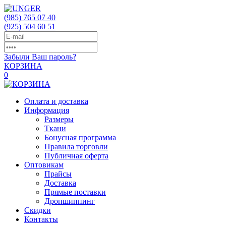
(985)
765 07 40
(925)
504 60 51
Забыли Ваш пароль?
КОРЗИНА
0
Оплата и доставка
Информация
Размеры
Ткани
Бонусная программа
Правила торговли
Публичная оферта
Оптовикам
Прайсы
Доставка
Прямые поставки
Дропшиппинг
Скидки
Контакты