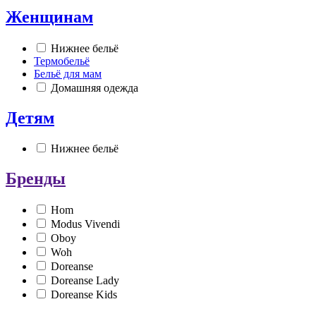
Женщинам
Нижнее бельё
Термобельё
Бельё для мам
Домашняя одежда
Детям
Нижнее бельё
Бренды
Hom
Modus Vivendi
Oboy
Woh
Doreanse
Doreanse Lady
Doreanse Kids