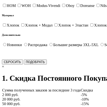
HOM
WOH
Modus-Vivendi
Oboy
Doreanse
Nil
Материал
Хлопок
Хлопок + Модал
Хлопок + Эластан
Хлопок
Дополнительно
Новинки
Распродажа
Большие размеры 3XL-5XL
S
×
1. Скидка Постоянного Покуп
Сумма полученных заказов за последние 3 года
Скидка
2 000 руб.
-5%
20 000 руб.
-10%
50 000 руб.
-15%