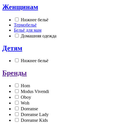
Женщинам
Нижнее бельё
Термобельё
Бельё для мам
Домашняя одежда
Детям
Нижнее бельё
Бренды
Hom
Modus Vivendi
Oboy
Woh
Doreanse
Doreanse Lady
Doreanse Kids