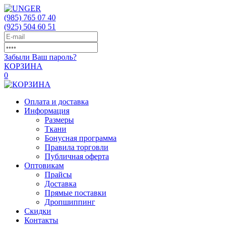
(985)
765 07 40
(925)
504 60 51
Забыли Ваш пароль?
КОРЗИНА
0
Оплата и доставка
Информация
Размеры
Ткани
Бонусная программа
Правила торговли
Публичная оферта
Оптовикам
Прайсы
Доставка
Прямые поставки
Дропшиппинг
Скидки
Контакты