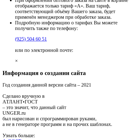
При оформлении оптового заказа на сайте в корзине
отображается только тариф «А». Ваш тариф,
соответствующий объёму Вашего заказа, будет
применён менеджером при обработке заказа.
Подробную информацию о тарифах Вы можете
получить также по телефону:
(925)
504 60 51
или по электронной почте:
×
Информация о создании сайта
Год создания данной версии сайта –
2021
Сделано вручную в
АТЛАНТ•ГОСТ
– это значит, что данный сайт
UNGER
.ru
был нарисован и спрограммирован
руками
,
а не в генераторе программ и на прочих шаблонах.
Узнать больше: