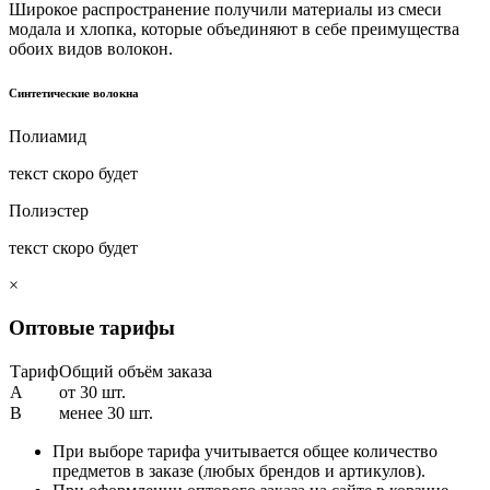
Широкое распространение получили материалы из смеси
модала и хлопка, которые объединяют в себе преимущества
обоих видов волокон.
Синтетические волокна
Полиамид
текст скоро будет
Полиэстер
текст скоро будет
×
Оптовые тарифы
Тариф
Общий объём заказа
A
от 30 шт.
B
менее 30 шт.
При выборе тарифа учитывается общее количество
предметов в заказе (любых брендов и артикулов).