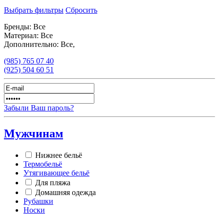
Выбрать фильтры
Сбросить
Бренды:
Все
Материал:
Все
Дополнительно:
Все,
(985)
765 07 40
(925)
504 60 51
Забыли Ваш пароль?
Мужчинам
Нижнее бельё
Термобельё
Утягивающее бельё
Для пляжа
Домашняя одежда
Рубашки
Носки