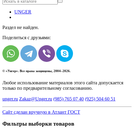
UNGER
Раздел не найден.
Поделиться с друзьями:
© «
Унгер
». Все права защищены, 2004–2026.
Любое использование материалов этого сайта допускается
только по предварительному согласованию.
unger.ru
Zakaz@Unger.ru
(985)
765 07 40
(925)
504 60 51
Сайт сделан вручную в Атлант ГОСТ
Фильтры выборки товаров