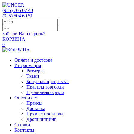
(985)
765 07 40
(925)
504 60 51
Забыли Ваш пароль?
КОРЗИНА
0
Оплата и доставка
Информация
Размеры
Ткани
Бонусная программа
Правила торговли
Публичная оферта
Оптовикам
Прайсы
Доставка
Прямые поставки
Дропшиппинг
Скидки
Контакты