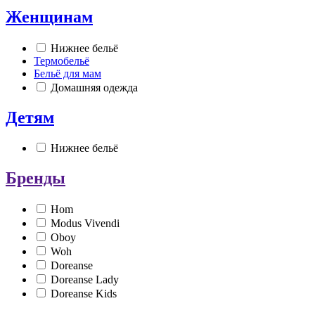
Женщинам
Нижнее бельё
Термобельё
Бельё для мам
Домашняя одежда
Детям
Нижнее бельё
Бренды
Hom
Modus Vivendi
Oboy
Woh
Doreanse
Doreanse Lady
Doreanse Kids