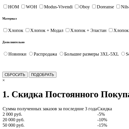
HOM
WOH
Modus-Vivendi
Oboy
Doreanse
Nil
Материал
Хлопок
Хлопок + Модал
Хлопок + Эластан
Хлопок
Дополнительно
Новинки
Распродажа
Большие размеры 3XL-5XL
S
×
1. Скидка Постоянного Покуп
Сумма полученных заказов за последние 3 года
Скидка
2 000 руб.
-5%
20 000 руб.
-10%
50 000 руб.
-15%