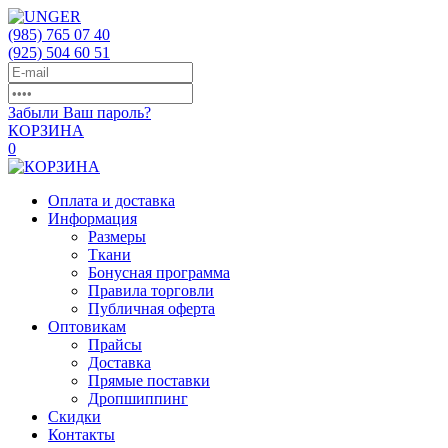
(985)
765 07 40
(925)
504 60 51
Забыли Ваш пароль?
КОРЗИНА
0
Оплата и доставка
Информация
Размеры
Ткани
Бонусная программа
Правила торговли
Публичная оферта
Оптовикам
Прайсы
Доставка
Прямые поставки
Дропшиппинг
Скидки
Контакты