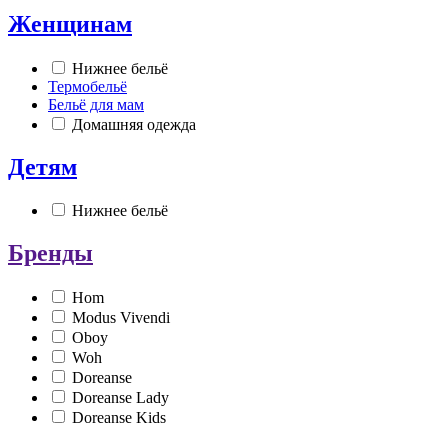
Женщинам
Нижнее бельё
Термобельё
Бельё для мам
Домашняя одежда
Детям
Нижнее бельё
Бренды
Hom
Modus Vivendi
Oboy
Woh
Doreanse
Doreanse Lady
Doreanse Kids