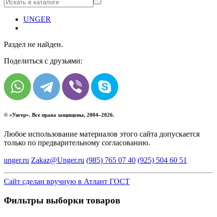
UNGER
Раздел не найден.
Поделиться с друзьями:
© «
Унгер
». Все права защищены, 2004–2026.
Любое использование материалов этого сайта допускается
только по предварительному согласованию.
unger.ru
Zakaz@Unger.ru
(985)
765 07 40
(925)
504 60 51
Сайт сделан вручную в Атлант ГОСТ
Фильтры выборки товаров