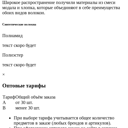
Широкое распространение получили материалы из смеси
модала и хлопка, которые объединяют в себе преимущества
обоих видов волокон.
Синтетические волокна
Полиамид
текст скоро будет
Полиэстер
текст скоро будет
×
Оптовые тарифы
Тариф
Общий объём заказа
A
от 30 шт.
B
менее 30 шт.
При выборе тарифа учитывается общее количество
предметов в заказе (любых брендов и артикулов).