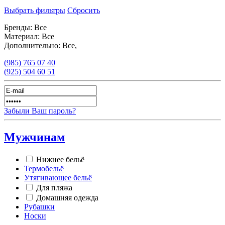
Выбрать фильтры
Сбросить
Бренды:
Все
Материал:
Все
Дополнительно:
Все,
(985)
765 07 40
(925)
504 60 51
Забыли Ваш пароль?
Мужчинам
Нижнее бельё
Термобельё
Утягивающее бельё
Для пляжа
Домашняя одежда
Рубашки
Носки