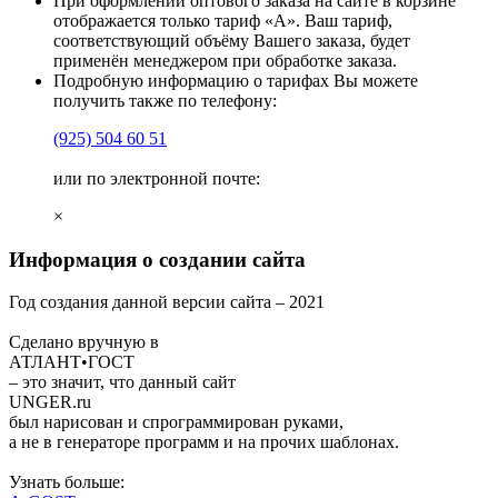
При оформлении оптового заказа на сайте в корзине
отображается только тариф «А». Ваш тариф,
соответствующий объёму Вашего заказа, будет
применён менеджером при обработке заказа.
Подробную информацию о тарифах Вы можете
получить также по телефону:
(925)
504 60 51
или по электронной почте:
×
Информация о создании сайта
Год создания данной версии сайта –
2021
Сделано вручную в
АТЛАНТ•ГОСТ
– это значит, что данный сайт
UNGER
.ru
был нарисован и спрограммирован
руками
,
а не в генераторе программ и на прочих шаблонах.
Узнать больше: