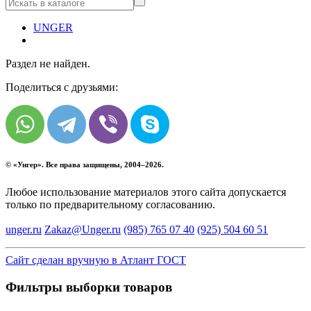
UNGER
Раздел не найден.
Поделиться с друзьями:
© «
Унгер
». Все права защищены, 2004–2026.
Любое использование материалов этого сайта допускается
только по предварительному согласованию.
unger.ru
Zakaz@Unger.ru
(985)
765 07 40
(925)
504 60 51
Сайт сделан вручную в Атлант ГОСТ
Фильтры выборки товаров