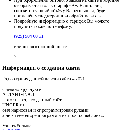
При оформлении оптового заказа на сайте в корзине
отображается только тариф «А». Ваш тариф,
соответствующий объёму Вашего заказа, будет
применён менеджером при обработке заказа.
Подробную информацию о тарифах Вы можете
получить также по телефону:
(925)
504 60 51
или по электронной почте:
×
Информация о создании сайта
Год создания данной версии сайта –
2021
Сделано вручную в
АТЛАНТ•ГОСТ
– это значит, что данный сайт
UNGER
.ru
был нарисован и спрограммирован
руками
,
а не в генераторе программ и на прочих шаблонах.
Узнать больше: