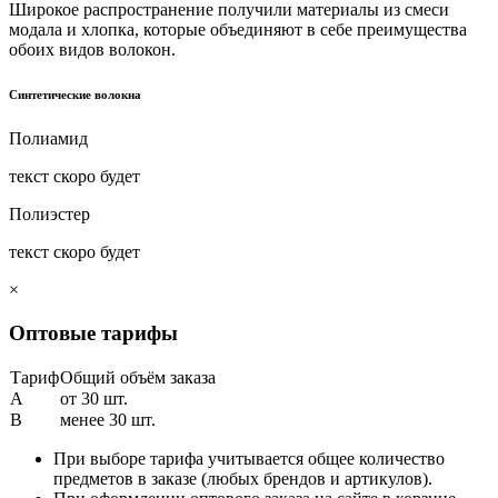
Широкое распространение получили материалы из смеси
модала и хлопка, которые объединяют в себе преимущества
обоих видов волокон.
Синтетические волокна
Полиамид
текст скоро будет
Полиэстер
текст скоро будет
×
Оптовые тарифы
Тариф
Общий объём заказа
A
от 30 шт.
B
менее 30 шт.
При выборе тарифа учитывается общее количество
предметов в заказе (любых брендов и артикулов).