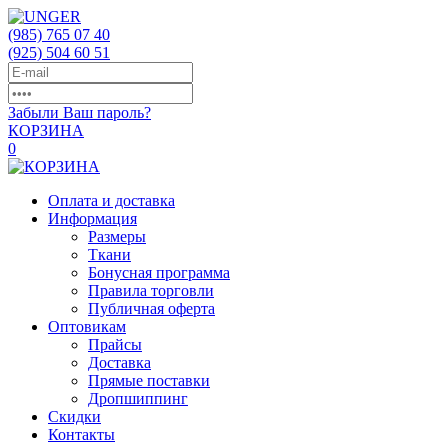
(985)
765 07 40
(925)
504 60 51
Забыли Ваш пароль?
КОРЗИНА
0
Оплата и доставка
Информация
Размеры
Ткани
Бонусная программа
Правила торговли
Публичная оферта
Оптовикам
Прайсы
Доставка
Прямые поставки
Дропшиппинг
Скидки
Контакты