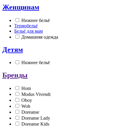
Женщинам
Нижнее бельё
Термобельё
Бельё для мам
Домашняя одежда
Детям
Нижнее бельё
Бренды
Hom
Modus Vivendi
Oboy
Woh
Doreanse
Doreanse Lady
Doreanse Kids