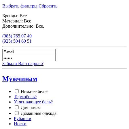
Выбрать фильтры
Сбросить
Бренды:
Все
Материал:
Все
Дополнительно:
Все,
(985)
765 07 40
(925)
504 60 51
Забыли Ваш пароль?
Мужчинам
Нижнее бельё
Термобельё
Утягивающее бельё
Для пляжа
Домашняя одежда
Рубашки
Носки