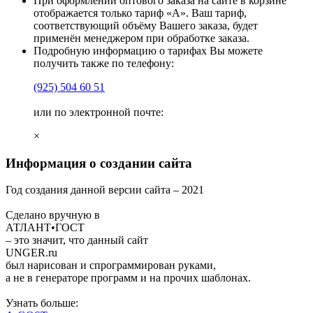
При оформлении оптового заказа на сайте в корзине
отображается только тариф «А». Ваш тариф,
соответствующий объёму Вашего заказа, будет
применён менеджером при обработке заказа.
Подробную информацию о тарифах Вы можете
получить также по телефону:
(925)
504 60 51
или по электронной почте:
×
Информация о создании сайта
Год создания данной версии сайта –
2021
Сделано вручную в
АТЛАНТ•ГОСТ
– это значит, что данный сайт
UNGER
.ru
был нарисован и спрограммирован
руками
,
а не в генераторе программ и на прочих шаблонах.
Узнать больше: