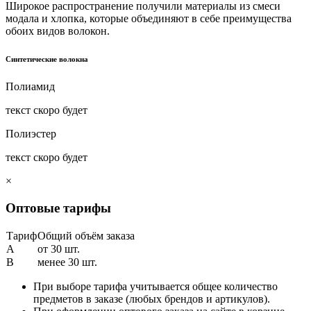
Широкое распространение получили материалы из смеси
модала и хлопка, которые объединяют в себе преимущества
обоих видов волокон.
Синтетические волокна
Полиамид
текст скоро будет
Полиэстер
текст скоро будет
×
Оптовые тарифы
Тариф
Общий объём заказа
A
от 30 шт.
B
менее 30 шт.
При выборе тарифа учитывается общее количество
предметов в заказе (любых брендов и артикулов).