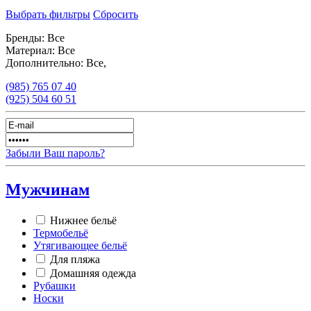
Выбрать фильтры
Сбросить
Бренды:
Все
Материал:
Все
Дополнительно:
Все,
(985)
765 07 40
(925)
504 60 51
Забыли Ваш пароль?
Мужчинам
Нижнее бельё
Термобельё
Утягивающее бельё
Для пляжа
Домашняя одежда
Рубашки
Носки