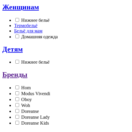
Женщинам
Нижнее бельё
Термобельё
Бельё для мам
Домашняя одежда
Детям
Нижнее бельё
Бренды
Hom
Modus Vivendi
Oboy
Woh
Doreanse
Doreanse Lady
Doreanse Kids