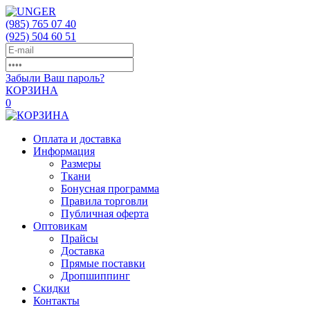
(985)
765 07 40
(925)
504 60 51
Забыли Ваш пароль?
КОРЗИНА
0
Оплата и доставка
Информация
Размеры
Ткани
Бонусная программа
Правила торговли
Публичная оферта
Оптовикам
Прайсы
Доставка
Прямые поставки
Дропшиппинг
Скидки
Контакты