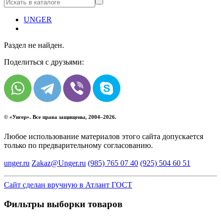
UNGER
Раздел не найден.
Поделиться с друзьями:
© «
Унгер
». Все права защищены, 2004–2026.
Любое использование материалов этого сайта допускается
только по предварительному согласованию.
unger.ru
Zakaz@Unger.ru
(985)
765 07 40
(925)
504 60 51
Сайт сделан вручную в Атлант ГОСТ
Фильтры выборки товаров