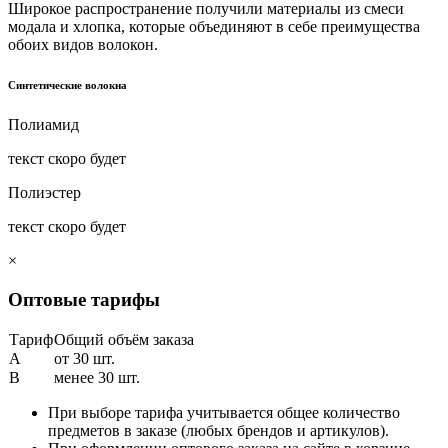
Широкое распространение получили материалы из смеси
модала и хлопка, которые объединяют в себе преимущества
обоих видов волокон.
Синтетические волокна
Полиамид
текст скоро будет
Полиэстер
текст скоро будет
×
Оптовые тарифы
Тариф
Общий объём заказа
A
от 30 шт.
B
менее 30 шт.
При выборе тарифа учитывается общее количество
предметов в заказе (любых брендов и артикулов).