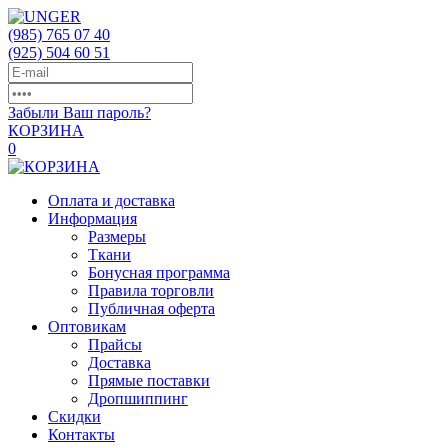
(985)
765 07 40
(925)
504 60 51
Забыли Ваш пароль?
КОРЗИНА
0
Оплата и доставка
Информация
Размеры
Ткани
Бонусная программа
Правила торговли
Публичная оферта
Оптовикам
Прайсы
Доставка
Прямые поставки
Дропшиппинг
Скидки
Контакты