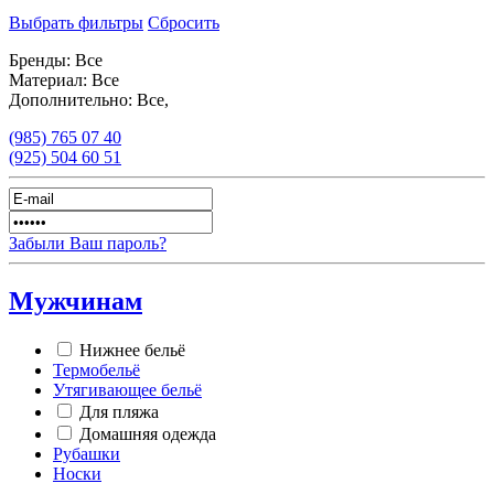
Выбрать фильтры
Сбросить
Бренды:
Все
Материал:
Все
Дополнительно:
Все,
(985)
765 07 40
(925)
504 60 51
Забыли Ваш пароль?
Мужчинам
Нижнее бельё
Термобельё
Утягивающее бельё
Для пляжа
Домашняя одежда
Рубашки
Носки