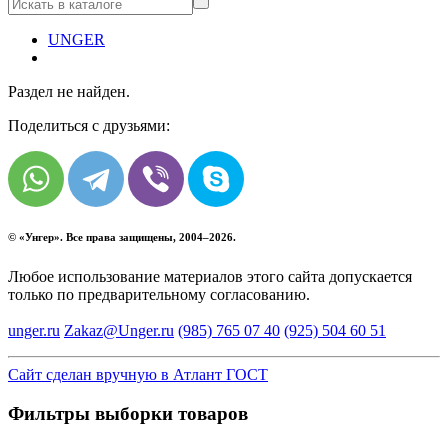
UNGER
Раздел не найден.
Поделиться с друзьями:
© «
Унгер
». Все права защищены, 2004–2026.
Любое использование материалов этого сайта допускается
только по предварительному согласованию.
unger.ru
Zakaz@Unger.ru
(985)
765 07 40
(925)
504 60 51
Сайт сделан вручную в Атлант ГОСТ
Фильтры выборки товаров