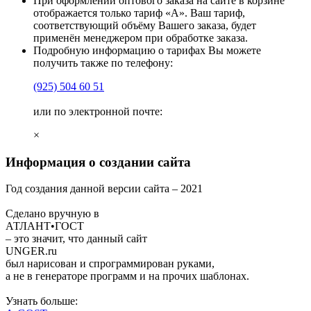
При оформлении оптового заказа на сайте в корзине
отображается только тариф «А». Ваш тариф,
соответствующий объёму Вашего заказа, будет
применён менеджером при обработке заказа.
Подробную информацию о тарифах Вы можете
получить также по телефону:
(925)
504 60 51
или по электронной почте:
×
Информация о создании сайта
Год создания данной версии сайта –
2021
Сделано вручную в
АТЛАНТ•ГОСТ
– это значит, что данный сайт
UNGER
.ru
был нарисован и спрограммирован
руками
,
а не в генераторе программ и на прочих шаблонах.
Узнать больше: