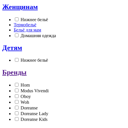
Женщинам
Нижнее бельё
Термобельё
Бельё для мам
Домашняя одежда
Детям
Нижнее бельё
Бренды
Hom
Modus Vivendi
Oboy
Woh
Doreanse
Doreanse Lady
Doreanse Kids