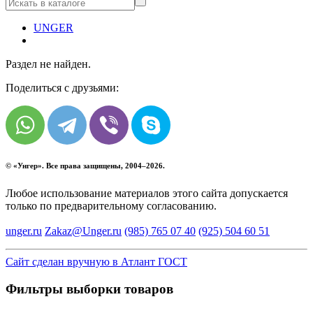
UNGER
Раздел не найден.
Поделиться с друзьями:
© «
Унгер
». Все права защищены, 2004–2026.
Любое использование материалов этого сайта допускается
только по предварительному согласованию.
unger.ru
Zakaz@Unger.ru
(985)
765 07 40
(925)
504 60 51
Сайт сделан вручную в Атлант ГОСТ
Фильтры выборки товаров