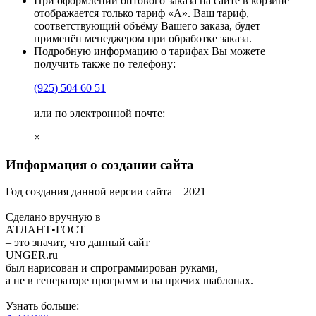
При оформлении оптового заказа на сайте в корзине
отображается только тариф «А». Ваш тариф,
соответствующий объёму Вашего заказа, будет
применён менеджером при обработке заказа.
Подробную информацию о тарифах Вы можете
получить также по телефону:
(925)
504 60 51
или по электронной почте:
×
Информация о создании сайта
Год создания данной версии сайта –
2021
Сделано вручную в
АТЛАНТ•ГОСТ
– это значит, что данный сайт
UNGER
.ru
был нарисован и спрограммирован
руками
,
а не в генераторе программ и на прочих шаблонах.
Узнать больше: