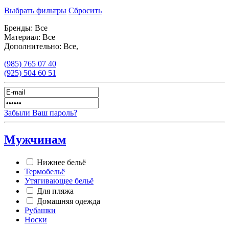
Выбрать фильтры
Сбросить
Бренды:
Все
Материал:
Все
Дополнительно:
Все,
(985)
765 07 40
(925)
504 60 51
Забыли Ваш пароль?
Мужчинам
Нижнее бельё
Термобельё
Утягивающее бельё
Для пляжа
Домашняя одежда
Рубашки
Носки