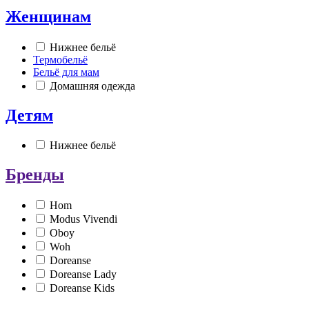
Женщинам
Нижнее бельё
Термобельё
Бельё для мам
Домашняя одежда
Детям
Нижнее бельё
Бренды
Hom
Modus Vivendi
Oboy
Woh
Doreanse
Doreanse Lady
Doreanse Kids