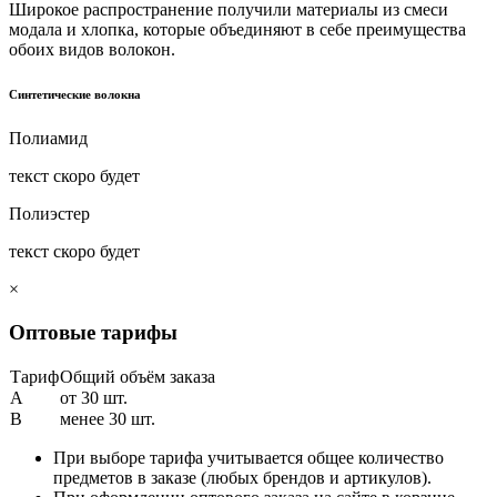
Широкое распространение получили материалы из смеси
модала и хлопка, которые объединяют в себе преимущества
обоих видов волокон.
Синтетические волокна
Полиамид
текст скоро будет
Полиэстер
текст скоро будет
×
Оптовые тарифы
Тариф
Общий объём заказа
A
от 30 шт.
B
менее 30 шт.
При выборе тарифа учитывается общее количество
предметов в заказе (любых брендов и артикулов).