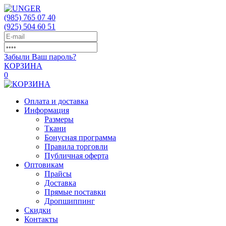
(985)
765 07 40
(925)
504 60 51
Забыли Ваш пароль?
КОРЗИНА
0
Оплата и доставка
Информация
Размеры
Ткани
Бонусная программа
Правила торговли
Публичная оферта
Оптовикам
Прайсы
Доставка
Прямые поставки
Дропшиппинг
Скидки
Контакты