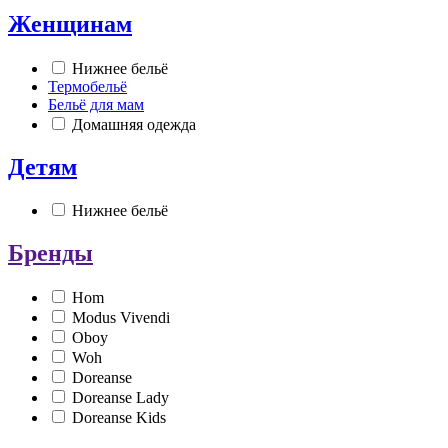
Женщинам
Нижнее бельё
Термобельё
Бельё для мам
Домашняя одежда
Детям
Нижнее бельё
Бренды
Hom
Modus Vivendi
Oboy
Woh
Doreanse
Doreanse Lady
Doreanse Kids