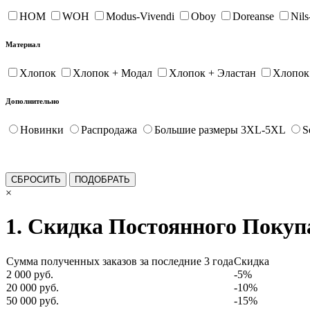
HOM
WOH
Modus-Vivendi
Oboy
Doreanse
Nil
Материал
Хлопок
Хлопок + Модал
Хлопок + Эластан
Хлопок
Дополнительно
Новинки
Распродажа
Большие размеры 3XL-5XL
S
×
1. Скидка Постоянного Покуп
Сумма полученных заказов за последние 3 года
Скидка
2 000 руб.
-5%
20 000 руб.
-10%
50 000 руб.
-15%