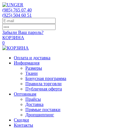
(985)
765 07 40
(925)
504 60 51
Забыли Ваш пароль?
КОРЗИНА
0
Оплата и доставка
Информация
Размеры
Ткани
Бонусная программа
Правила торговли
Публичная оферта
Оптовикам
Прайсы
Доставка
Прямые поставки
Дропшиппинг
Скидки
Контакты