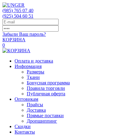
(985)
765 07 40
(925)
504 60 51
Забыли Ваш пароль?
КОРЗИНА
0
Оплата и доставка
Информация
Размеры
Ткани
Бонусная программа
Правила торговли
Публичная оферта
Оптовикам
Прайсы
Доставка
Прямые поставки
Дропшиппинг
Скидки
Контакты