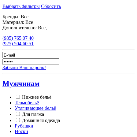
Выбрать фильтры
Сбросить
Бренды:
Все
Материал:
Все
Дополнительно:
Все,
(985)
765 07 40
(925)
504 60 51
Забыли Ваш пароль?
Мужчинам
Нижнее бельё
Термобельё
Утягивающее бельё
Для пляжа
Домашняя одежда
Рубашки
Носки