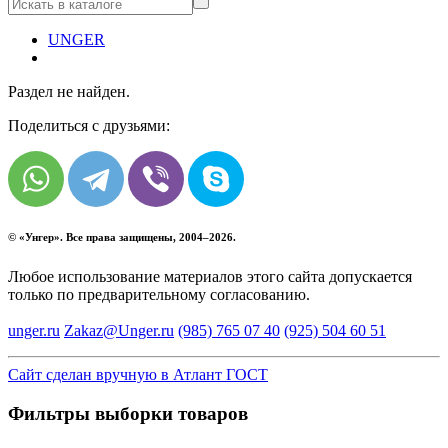
UNGER
Раздел не найден.
Поделиться с друзьями:
© «
Унгер
». Все права защищены, 2004–2026.
Любое использование материалов этого сайта допускается
только по предварительному согласованию.
unger.ru
Zakaz@Unger.ru
(985)
765 07 40
(925)
504 60 51
Сайт сделан вручную в Атлант ГОСТ
Фильтры выборки товаров