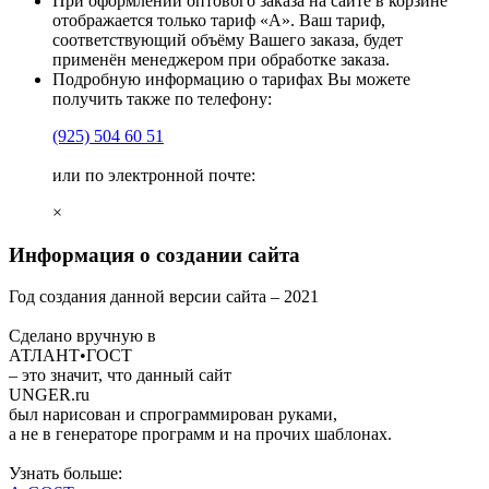
При оформлении оптового заказа на сайте в корзине
отображается только тариф «А». Ваш тариф,
соответствующий объёму Вашего заказа, будет
применён менеджером при обработке заказа.
Подробную информацию о тарифах Вы можете
получить также по телефону:
(925)
504 60 51
или по электронной почте:
×
Информация о создании сайта
Год создания данной версии сайта –
2021
Сделано вручную в
АТЛАНТ•ГОСТ
– это значит, что данный сайт
UNGER
.ru
был нарисован и спрограммирован
руками
,
а не в генераторе программ и на прочих шаблонах.
Узнать больше: