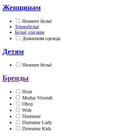
Женщинам
Нижнее бельё
Термобельё
Бельё для мам
Домашняя одежда
Детям
Нижнее бельё
Бренды
Hom
Modus Vivendi
Oboy
Woh
Doreanse
Doreanse Lady
Doreanse Kids