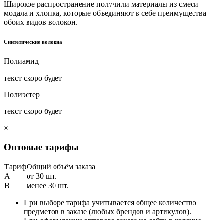
Широкое распространение получили материалы из смеси
модала и хлопка, которые объединяют в себе преимущества
обоих видов волокон.
Синтетические волокна
Полиамид
текст скоро будет
Полиэстер
текст скоро будет
×
Оптовые тарифы
Тариф
Общий объём заказа
A
от 30 шт.
B
менее 30 шт.
При выборе тарифа учитывается общее количество
предметов в заказе (любых брендов и артикулов).