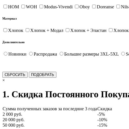
HOM
WOH
Modus-Vivendi
Oboy
Doreanse
Nil
Материал
Хлопок
Хлопок + Модал
Хлопок + Эластан
Хлопок
Дополнительно
Новинки
Распродажа
Большие размеры 3XL-5XL
S
×
1. Скидка Постоянного Покуп
Сумма полученных заказов за последние 3 года
Скидка
2 000 руб.
-5%
20 000 руб.
-10%
50 000 руб.
-15%