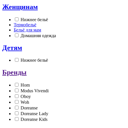
Женщинам
Нижнее бельё
Термобельё
Бельё для мам
Домашняя одежда
Детям
Нижнее бельё
Бренды
Hom
Modus Vivendi
Oboy
Woh
Doreanse
Doreanse Lady
Doreanse Kids