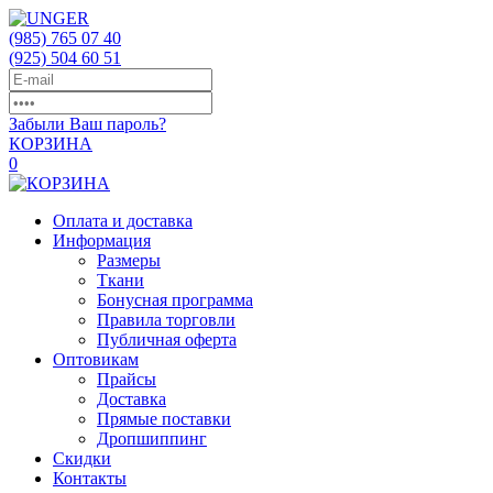
(985)
765 07 40
(925)
504 60 51
Забыли Ваш пароль?
КОРЗИНА
0
Оплата и доставка
Информация
Размеры
Ткани
Бонусная программа
Правила торговли
Публичная оферта
Оптовикам
Прайсы
Доставка
Прямые поставки
Дропшиппинг
Скидки
Контакты