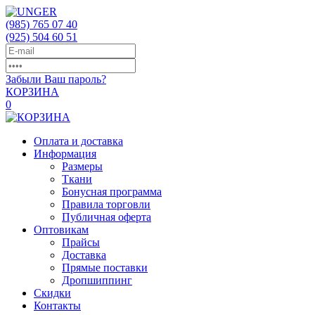
(985)
765 07 40
(925)
504 60 51
Забыли Ваш пароль?
КОРЗИНА
0
Оплата и доставка
Информация
Размеры
Ткани
Бонусная программа
Правила торговли
Публичная оферта
Оптовикам
Прайсы
Доставка
Прямые поставки
Дропшиппинг
Скидки
Контакты