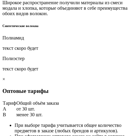
Широкое распространение получили материалы из смеси
модала и хлопка, которые объединяют в себе преимущества
обоих видов волокон.
Синтетические волокна
Полиамид
текст скоро будет
Полиэстер
текст скоро будет
×
Оптовые тарифы
Тариф
Общий объём заказа
A
от 30 шт.
B
менее 30 шт.
При выборе тарифа учитывается общее количество
предметов в заказе (любых брендов и артикулов).