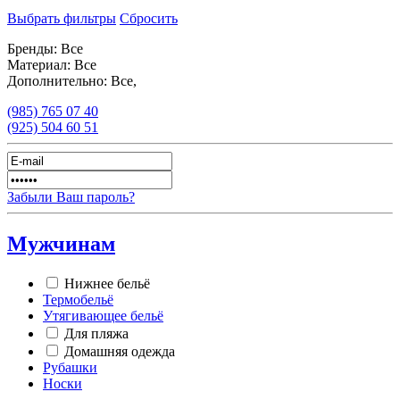
Выбрать фильтры
Сбросить
Бренды:
Все
Материал:
Все
Дополнительно:
Все,
(985)
765 07 40
(925)
504 60 51
Забыли Ваш пароль?
Мужчинам
Нижнее бельё
Термобельё
Утягивающее бельё
Для пляжа
Домашняя одежда
Рубашки
Носки