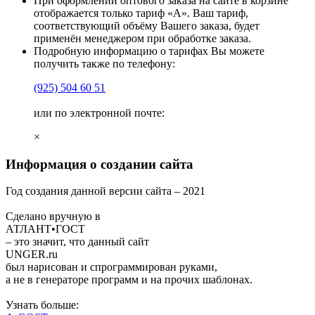
При оформлении оптового заказа на сайте в корзине
отображается только тариф «А». Ваш тариф,
соответствующий объёму Вашего заказа, будет
применён менеджером при обработке заказа.
Подробную информацию о тарифах Вы можете
получить также по телефону:
(925)
504 60 51
или по электронной почте:
×
Информация о создании сайта
Год создания данной версии сайта –
2021
Сделано вручную в
АТЛАНТ•ГОСТ
– это значит, что данный сайт
UNGER
.ru
был нарисован и спрограммирован
руками
,
а не в генераторе программ и на прочих шаблонах.
Узнать больше: