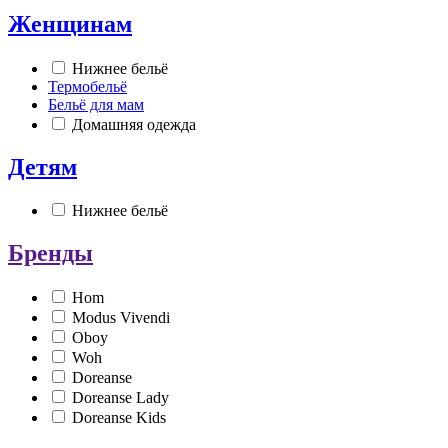
Женщинам
Нижнее бельё
Термобельё
Бельё для мам
Домашняя одежда
Детям
Нижнее бельё
Бренды
Hom
Modus Vivendi
Oboy
Woh
Doreanse
Doreanse Lady
Doreanse Kids