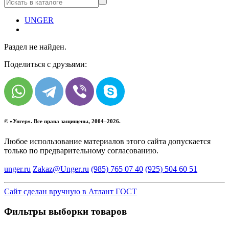
UNGER
Раздел не найден.
Поделиться с друзьями:
© «
Унгер
». Все права защищены, 2004–2026.
Любое использование материалов этого сайта допускается
только по предварительному согласованию.
unger.ru
Zakaz@Unger.ru
(985)
765 07 40
(925)
504 60 51
Сайт сделан вручную в Атлант ГОСТ
Фильтры выборки товаров