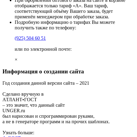
При оформлении оптового заказа на сайте в корзине
отображается только тариф «А». Ваш тариф,
соответствующий объёму Вашего заказа, будет
применён менеджером при обработке заказа.
Подробную информацию о тарифах Вы можете
получить также по телефону:
(925)
504 60 51
или по электронной почте:
×
Информация о создании сайта
Год создания данной версии сайта –
2021
Сделано вручную в
АТЛАНТ•ГОСТ
– это значит, что данный сайт
UNGER
.ru
был нарисован и спрограммирован
руками
,
а не в генераторе программ и на прочих шаблонах.
Узнать больше: