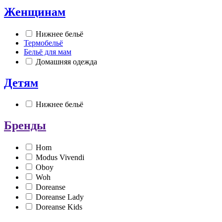
Женщинам
Нижнее бельё
Термобельё
Бельё для мам
Домашняя одежда
Детям
Нижнее бельё
Бренды
Hom
Modus Vivendi
Oboy
Woh
Doreanse
Doreanse Lady
Doreanse Kids