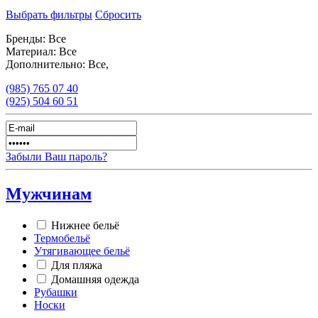
Выбрать фильтры
Сбросить
Бренды:
Все
Материал:
Все
Дополнительно:
Все,
(985)
765 07 40
(925)
504 60 51
Забыли Ваш пароль?
Мужчинам
Нижнее бельё
Термобельё
Утягивающее бельё
Для пляжа
Домашняя одежда
Рубашки
Носки