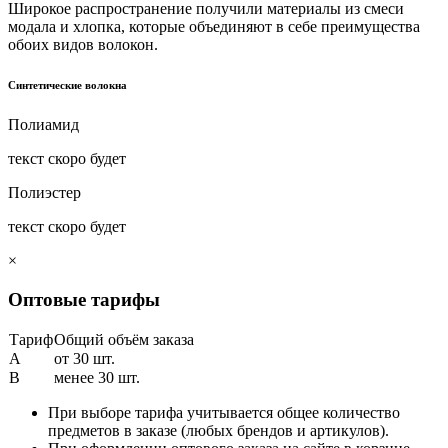
Широкое распространение получили материалы из смеси
модала и хлопка, которые объединяют в себе преимущества
обоих видов волокон.
Синтетические волокна
Полиамид
текст скоро будет
Полиэстер
текст скоро будет
×
Оптовые тарифы
Тариф
Общий объём заказа
A
от 30 шт.
B
менее 30 шт.
При выборе тарифа учитывается общее количество
предметов в заказе (любых брендов и артикулов).