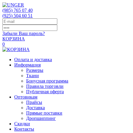
(985)
765 07 40
(925)
504 60 51
Забыли Ваш пароль?
КОРЗИНА
0
Оплата и доставка
Информация
Размеры
Ткани
Бонусная программа
Правила торговли
Публичная оферта
Оптовикам
Прайсы
Доставка
Прямые поставки
Дропшиппинг
Скидки
Контакты