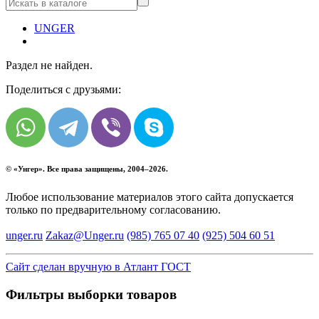
UNGER
Раздел не найден.
Поделиться с друзьями:
© «
Унгер
». Все права защищены, 2004–2026.
Любое использование материалов этого сайта допускается
только по предварительному согласованию.
unger.ru
Zakaz@Unger.ru
(985)
765 07 40
(925)
504 60 51
Сайт сделан вручную в Атлант ГОСТ
Фильтры выборки товаров