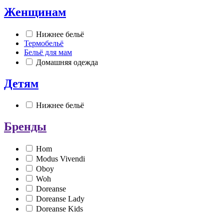
Женщинам
Нижнее бельё
Термобельё
Бельё для мам
Домашняя одежда
Детям
Нижнее бельё
Бренды
Hom
Modus Vivendi
Oboy
Woh
Doreanse
Doreanse Lady
Doreanse Kids