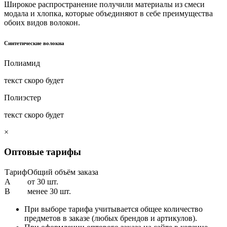
Широкое распространение получили материалы из смеси
модала и хлопка, которые объединяют в себе преимущества
обоих видов волокон.
Синтетические волокна
Полиамид
текст скоро будет
Полиэстер
текст скоро будет
×
Оптовые тарифы
Тариф
Общий объём заказа
A
от 30 шт.
B
менее 30 шт.
При выборе тарифа учитывается общее количество
предметов в заказе (любых брендов и артикулов).