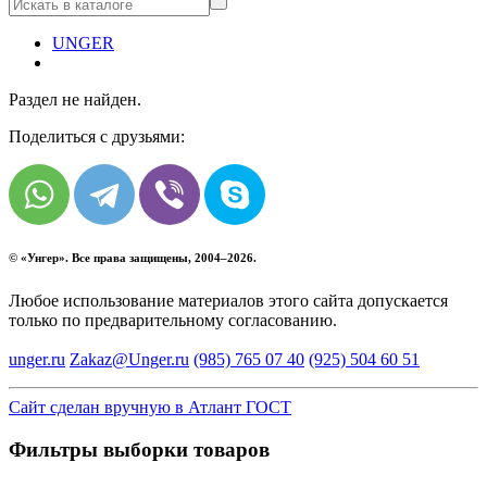
UNGER
Раздел не найден.
Поделиться с друзьями:
© «
Унгер
». Все права защищены, 2004–2026.
Любое использование материалов этого сайта допускается
только по предварительному согласованию.
unger.ru
Zakaz@Unger.ru
(985)
765 07 40
(925)
504 60 51
Сайт сделан вручную в Атлант ГОСТ
Фильтры выборки товаров