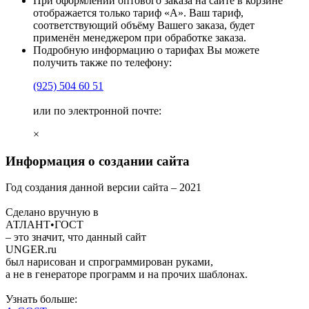
При оформлении оптового заказа на сайте в корзине
отображается только тариф «А». Ваш тариф,
соответствующий объёму Вашего заказа, будет
применён менеджером при обработке заказа.
Подробную информацию о тарифах Вы можете
получить также по телефону:
(925)
504 60 51
или по электронной почте:
×
Информация о создании сайта
Год создания данной версии сайта –
2021
Сделано вручную в
АТЛАНТ•ГОСТ
– это значит, что данный сайт
UNGER
.ru
был нарисован и спрограммирован
руками
,
а не в генераторе программ и на прочих шаблонах.
Узнать больше: