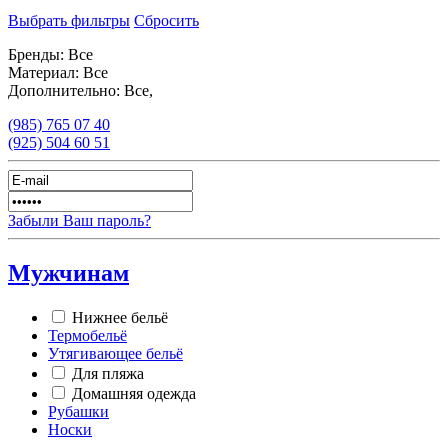
Выбрать фильтры
Сбросить
Бренды:
Все
Материал:
Все
Дополнительно:
Все,
(985)
765 07 40
(925)
504 60 51
Забыли Ваш пароль?
Мужчинам
Нижнее бельё
Термобельё
Утягивающее бельё
Для пляжа
Домашняя одежда
Рубашки
Носки