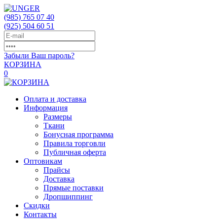
(985)
765 07 40
(925)
504 60 51
Забыли Ваш пароль?
КОРЗИНА
0
Оплата и доставка
Информация
Размеры
Ткани
Бонусная программа
Правила торговли
Публичная оферта
Оптовикам
Прайсы
Доставка
Прямые поставки
Дропшиппинг
Скидки
Контакты