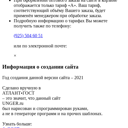
При оформлении оптового заказа на сайте в корзине
отображается только тариф «А». Ваш тариф,
соответствующий объёму Вашего заказа, будет
применён менеджером при обработке заказа.
Подробную информацию о тарифах Вы можете
получить также по телефону:
(925)
504 60 51
или по электронной почте:
×
Информация о создании сайта
Год создания данной версии сайта –
2021
Сделано вручную в
АТЛАНТ•ГОСТ
– это значит, что данный сайт
UNGER
.ru
был нарисован и спрограммирован
руками
,
а не в генераторе программ и на прочих шаблонах.
Узнать больше: