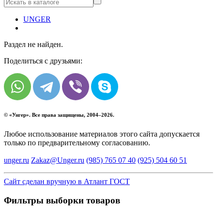
UNGER
Раздел не найден.
Поделиться с друзьями:
© «
Унгер
». Все права защищены, 2004–2026.
Любое использование материалов этого сайта допускается
только по предварительному согласованию.
unger.ru
Zakaz@Unger.ru
(985)
765 07 40
(925)
504 60 51
Сайт сделан вручную в Атлант ГОСТ
Фильтры выборки товаров