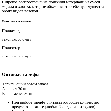
Широкое распространение получили материалы из смеси
модала и хлопка, которые объединяют в себе преимущества
обоих видов волокон.
Синтетические волокна
Полиамид
текст скоро будет
Полиэстер
текст скоро будет
×
Оптовые тарифы
Тариф
Общий объём заказа
A
от 30 шт.
B
менее 30 шт.
При выборе тарифа учитывается общее количество
предметов в заказе (любых брендов и артикулов).