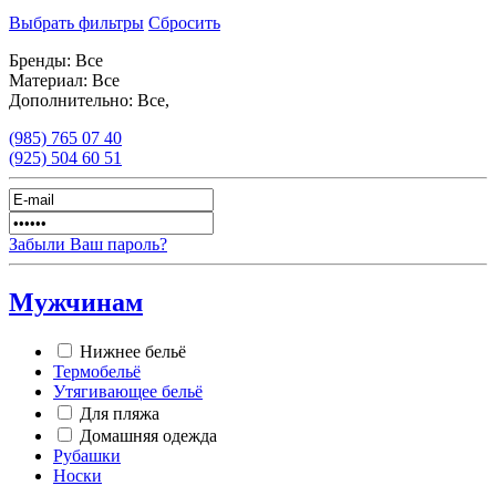
Выбрать фильтры
Сбросить
Бренды:
Все
Материал:
Все
Дополнительно:
Все,
(985)
765 07 40
(925)
504 60 51
Забыли Ваш пароль?
Мужчинам
Нижнее бельё
Термобельё
Утягивающее бельё
Для пляжа
Домашняя одежда
Рубашки
Носки