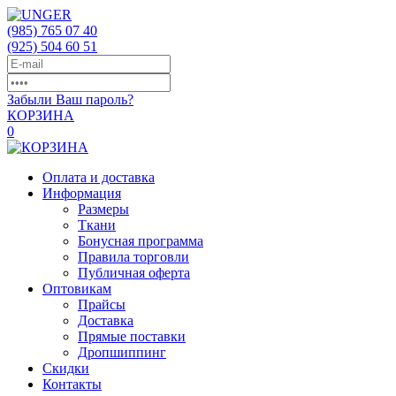
(985)
765 07 40
(925)
504 60 51
Забыли Ваш пароль?
КОРЗИНА
0
Оплата и доставка
Информация
Размеры
Ткани
Бонусная программа
Правила торговли
Публичная оферта
Оптовикам
Прайсы
Доставка
Прямые поставки
Дропшиппинг
Скидки
Контакты