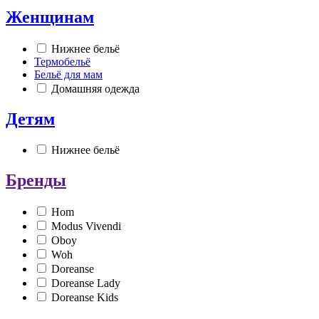
Женщинам
Нижнее бельё
Термобельё
Бельё для мам
Домашняя одежда
Детям
Нижнее бельё
Бренды
Hom
Modus Vivendi
Oboy
Woh
Doreanse
Doreanse Lady
Doreanse Kids