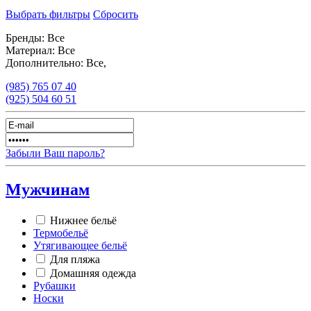
Выбрать фильтры
Сбросить
Бренды:
Все
Материал:
Все
Дополнительно:
Все,
(985)
765 07 40
(925)
504 60 51
Забыли Ваш пароль?
Мужчинам
Нижнее бельё
Термобельё
Утягивающее бельё
Для пляжа
Домашняя одежда
Рубашки
Носки