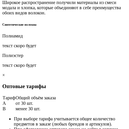
Широкое распространение получили материалы из смеси
модала и хлопка, которые объединяют в себе преимущества
обоих видов волокон.
Синтетические волокна
Полиамид
текст скоро будет
Полиэстер
текст скоро будет
×
Оптовые тарифы
Тариф
Общий объём заказа
A
от 30 шт.
B
менее 30 шт.
При выборе тарифа учитывается общее количество
предметов в заказе (любых брендов и артикулов).