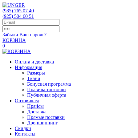
(985)
765 07 40
(925)
504 60 51
Забыли Ваш пароль?
КОРЗИНА
0
Оплата и доставка
Информация
Размеры
Ткани
Бонусная программа
Правила торговли
Публичная оферта
Оптовикам
Прайсы
Доставка
Прямые поставки
Дропшиппинг
Скидки
Контакты