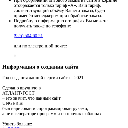
При оформлении оптового заказа на сайте в корзине
отображается только тариф «А». Ваш тариф,
соответствующий объёму Вашего заказа, будет
применён менеджером при обработке заказа.
Подробную информацию о тарифах Вы можете
получить также по телефону:
(925)
504 60 51
или по электронной почте:
×
Информация о создании сайта
Год создания данной версии сайта –
2021
Сделано вручную в
АТЛАНТ•ГОСТ
– это значит, что данный сайт
UNGER
.ru
был нарисован и спрограммирован
руками
,
а не в генераторе программ и на прочих шаблонах.
Узнать больше: