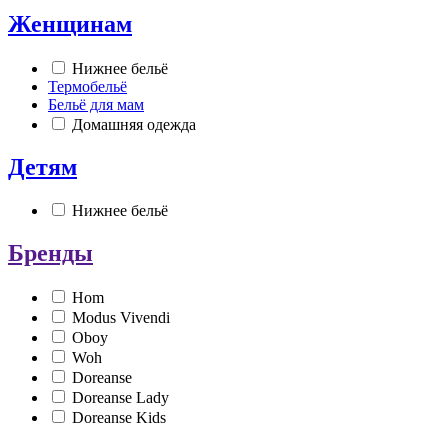
Женщинам
Нижнее бельё
Термобельё
Бельё для мам
Домашняя одежда
Детям
Нижнее бельё
Бренды
Hom
Modus Vivendi
Oboy
Woh
Doreanse
Doreanse Lady
Doreanse Kids