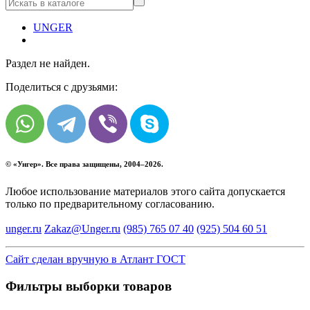
UNGER
Раздел не найден.
Поделиться с друзьями:
© «
Унгер
». Все права защищены, 2004–2026.
Любое использование материалов этого сайта допускается
только по предварительному согласованию.
unger.ru
Zakaz@Unger.ru
(985)
765 07 40
(925)
504 60 51
Сайт сделан вручную в Атлант ГОСТ
Фильтры выборки товаров