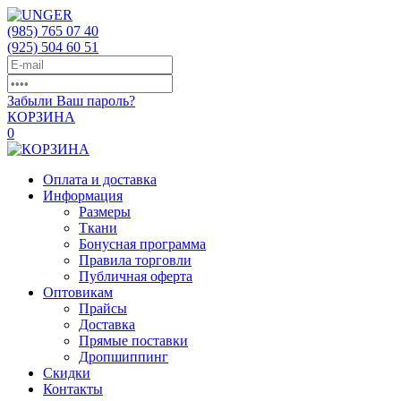
(985)
765 07 40
(925)
504 60 51
Забыли Ваш пароль?
КОРЗИНА
0
Оплата и доставка
Информация
Размеры
Ткани
Бонусная программа
Правила торговли
Публичная оферта
Оптовикам
Прайсы
Доставка
Прямые поставки
Дропшиппинг
Скидки
Контакты