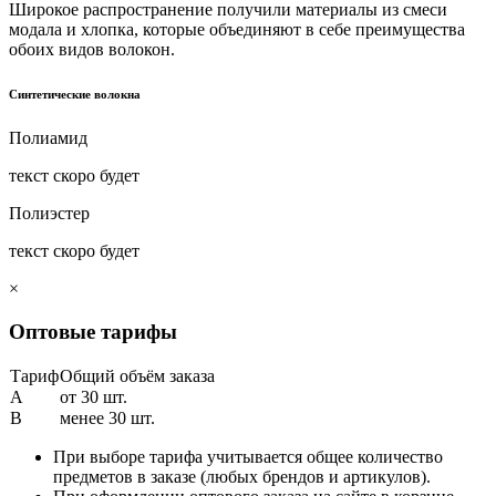
Широкое распространение получили материалы из смеси
модала и хлопка, которые объединяют в себе преимущества
обоих видов волокон.
Синтетические волокна
Полиамид
текст скоро будет
Полиэстер
текст скоро будет
×
Оптовые тарифы
Тариф
Общий объём заказа
A
от 30 шт.
B
менее 30 шт.
При выборе тарифа учитывается общее количество
предметов в заказе (любых брендов и артикулов).