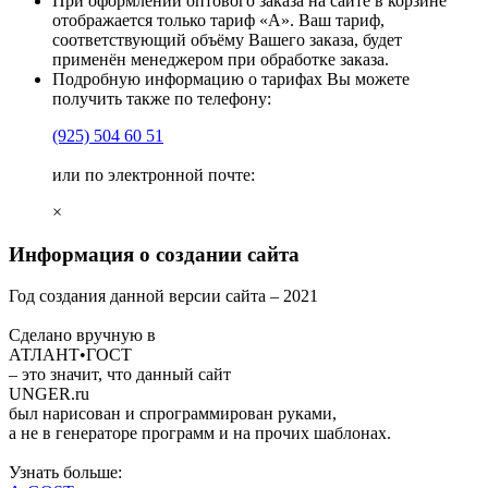
При оформлении оптового заказа на сайте в корзине
отображается только тариф «А». Ваш тариф,
соответствующий объёму Вашего заказа, будет
применён менеджером при обработке заказа.
Подробную информацию о тарифах Вы можете
получить также по телефону:
(925)
504 60 51
или по электронной почте:
×
Информация о создании сайта
Год создания данной версии сайта –
2021
Сделано вручную в
АТЛАНТ•ГОСТ
– это значит, что данный сайт
UNGER
.ru
был нарисован и спрограммирован
руками
,
а не в генераторе программ и на прочих шаблонах.
Узнать больше: