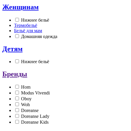
Женщинам
Нижнее бельё
Термобельё
Бельё для мам
Домашняя одежда
Детям
Нижнее бельё
Бренды
Hom
Modus Vivendi
Oboy
Woh
Doreanse
Doreanse Lady
Doreanse Kids