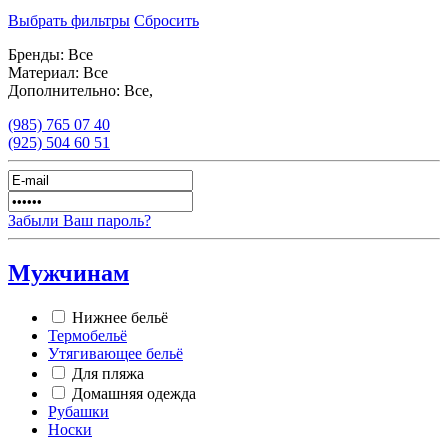
Выбрать фильтры
Сбросить
Бренды:
Все
Материал:
Все
Дополнительно:
Все,
(985)
765 07 40
(925)
504 60 51
Забыли Ваш пароль?
Мужчинам
Нижнее бельё
Термобельё
Утягивающее бельё
Для пляжа
Домашняя одежда
Рубашки
Носки