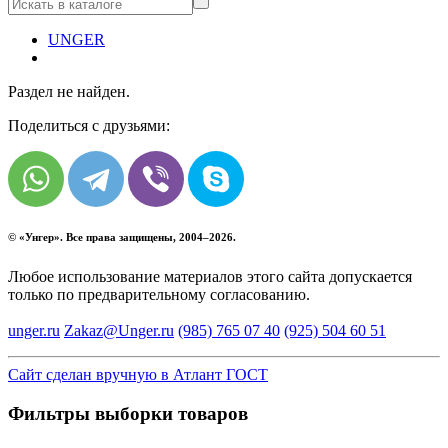
UNGER
Раздел не найден.
Поделиться с друзьями:
© «
Унгер
». Все права защищены, 2004–2026.
Любое использование материалов этого сайта допускается
только по предварительному согласованию.
unger.ru
Zakaz@Unger.ru
(985)
765 07 40
(925)
504 60 51
Сайт сделан вручную в Атлант ГОСТ
Фильтры выборки товаров