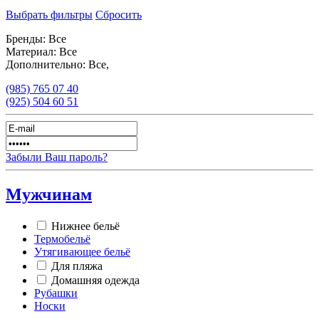
Выбрать фильтры
Сбросить
Бренды:
Все
Материал:
Все
Дополнительно:
Все,
(985)
765 07 40
(925)
504 60 51
Забыли Ваш пароль?
Мужчинам
Нижнее бельё
Термобельё
Утягивающее бельё
Для пляжа
Домашняя одежда
Рубашки
Носки