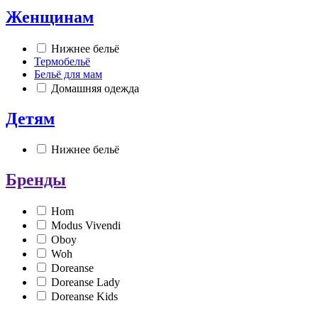
Женщинам
Нижнее бельё
Термобельё
Бельё для мам
Домашняя одежда
Детям
Нижнее бельё
Бренды
Hom
Modus Vivendi
Oboy
Woh
Doreanse
Doreanse Lady
Doreanse Kids