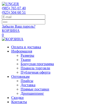
(985)
765 07 40
(925)
504 60 51
Забыли Ваш пароль?
КОРЗИНА
0
Оплата и доставка
Информация
Размеры
Ткани
Бонусная программа
Правила торговли
Публичная оферта
Оптовикам
Прайсы
Доставка
Прямые поставки
Дропшиппинг
Скидки
Контакты