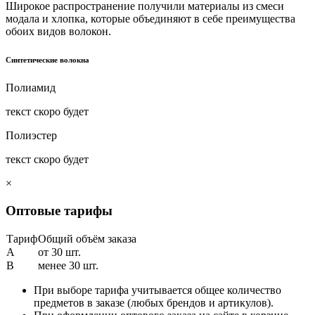
Широкое распространение получили материалы из смеси
модала и хлопка, которые объединяют в себе преимущества
обоих видов волокон.
Синтетические волокна
Полиамид
текст скоро будет
Полиэстер
текст скоро будет
×
Оптовые тарифы
Тариф
Общий объём заказа
A
от 30 шт.
B
менее 30 шт.
При выборе тарифа учитывается общее количество
предметов в заказе (любых брендов и артикулов).