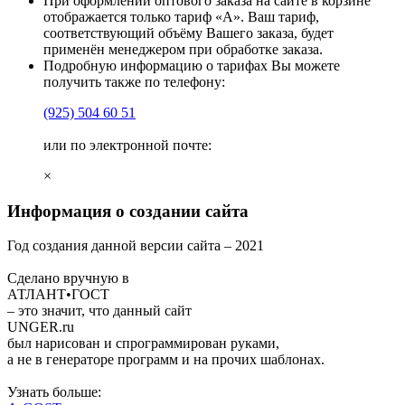
При оформлении оптового заказа на сайте в корзине
отображается только тариф «А». Ваш тариф,
соответствующий объёму Вашего заказа, будет
применён менеджером при обработке заказа.
Подробную информацию о тарифах Вы можете
получить также по телефону:
(925)
504 60 51
или по электронной почте:
×
Информация о создании сайта
Год создания данной версии сайта –
2021
Сделано вручную в
АТЛАНТ•ГОСТ
– это значит, что данный сайт
UNGER
.ru
был нарисован и спрограммирован
руками
,
а не в генераторе программ и на прочих шаблонах.
Узнать больше: