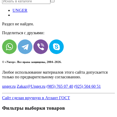
UNGER
Раздел не найден.
Поделиться с друзьями:
© «
Унгер
». Все права защищены, 2004–2026.
Любое использование материалов этого сайта допускается
только по предварительному согласованию.
unger.ru
Zakaz@Unger.ru
(985)
765 07 40
(925)
504 60 51
Сайт сделан вручную в Атлант ГОСТ
Фильтры выборки товаров