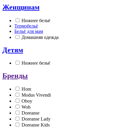
Женщинам
Нижнее бельё
Термобельё
Бельё для мам
Домашняя одежда
Детям
Нижнее бельё
Бренды
Hom
Modus Vivendi
Oboy
Woh
Doreanse
Doreanse Lady
Doreanse Kids