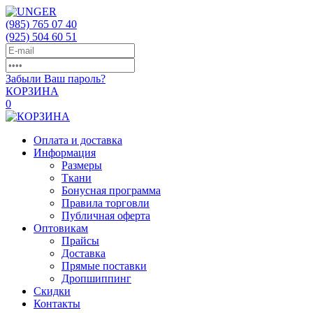
(985)
765 07 40
(925)
504 60 51
Забыли Ваш пароль?
КОРЗИНА
0
Оплата и доставка
Информация
Размеры
Ткани
Бонусная программа
Правила торговли
Публичная оферта
Оптовикам
Прайсы
Доставка
Прямые поставки
Дропшиппинг
Скидки
Контакты