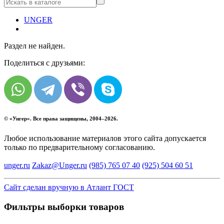
UNGER
Раздел не найден.
Поделиться с друзьями:
© «
Унгер
». Все права защищены, 2004–2026.
Любое использование материалов этого сайта допускается
только по предварительному согласованию.
unger.ru
Zakaz@Unger.ru
(985)
765 07 40
(925)
504 60 51
Сайт сделан вручную в Атлант ГОСТ
Фильтры выборки товаров