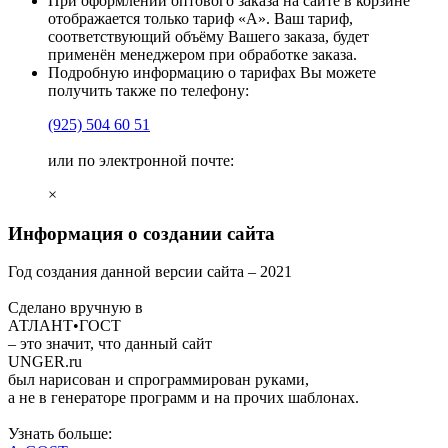
При оформлении оптового заказа на сайте в корзине
отображается только тариф «А». Ваш тариф,
соответствующий объёму Вашего заказа, будет
применён менеджером при обработке заказа.
Подробную информацию о тарифах Вы можете
получить также по телефону:
(925)
504 60 51
или по электронной почте:
×
Информация о создании сайта
Год создания данной версии сайта –
2021
Сделано вручную в
АТЛАНТ•ГОСТ
– это значит, что данный сайт
UNGER
.ru
был нарисован и спрограммирован
руками
,
а не в генераторе программ и на прочих шаблонах.
Узнать больше: