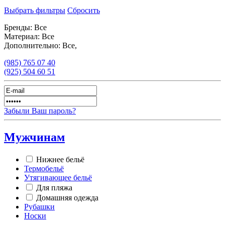
Выбрать фильтры
Сбросить
Бренды:
Все
Материал:
Все
Дополнительно:
Все,
(985)
765 07 40
(925)
504 60 51
Забыли Ваш пароль?
Мужчинам
Нижнее бельё
Термобельё
Утягивающее бельё
Для пляжа
Домашняя одежда
Рубашки
Носки