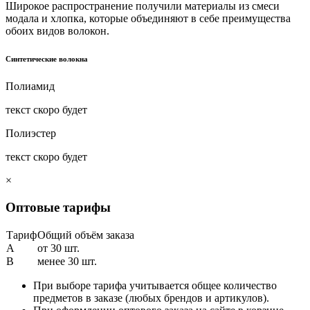
Широкое распространение получили материалы из смеси
модала и хлопка, которые объединяют в себе преимущества
обоих видов волокон.
Синтетические волокна
Полиамид
текст скоро будет
Полиэстер
текст скоро будет
×
Оптовые тарифы
Тариф
Общий объём заказа
A
от 30 шт.
B
менее 30 шт.
При выборе тарифа учитывается общее количество
предметов в заказе (любых брендов и артикулов).