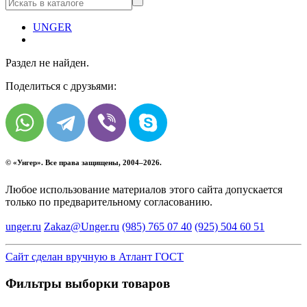
UNGER
Раздел не найден.
Поделиться с друзьями:
© «
Унгер
». Все права защищены, 2004–2026.
Любое использование материалов этого сайта допускается
только по предварительному согласованию.
unger.ru
Zakaz@Unger.ru
(985)
765 07 40
(925)
504 60 51
Сайт сделан вручную в Атлант ГОСТ
Фильтры выборки товаров