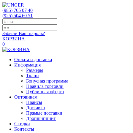
(985)
765 07 40
(925)
504 60 51
Забыли Ваш пароль?
КОРЗИНА
0
Оплата и доставка
Информация
Размеры
Ткани
Бонусная программа
Правила торговли
Публичная оферта
Оптовикам
Прайсы
Доставка
Прямые поставки
Дропшиппинг
Скидки
Контакты