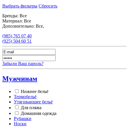
Выбрать фильтры
Сбросить
Бренды:
Все
Материал:
Все
Дополнительно:
Все,
(985)
765 07 40
(925)
504 60 51
Забыли Ваш пароль?
Мужчинам
Нижнее бельё
Термобельё
Утягивающее бельё
Для пляжа
Домашняя одежда
Рубашки
Носки