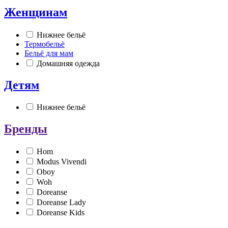
Женщинам
Нижнее бельё
Термобельё
Бельё для мам
Домашняя одежда
Детям
Нижнее бельё
Бренды
Hom
Modus Vivendi
Oboy
Woh
Doreanse
Doreanse Lady
Doreanse Kids