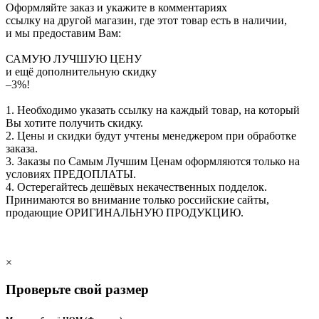
Оформляйте заказ и укажите в комментариях
ссылку на другой магазин, где этот товар есть в наличии,
и мы предоставим Вам:
САМУЮ ЛУЧШУЮ ЦЕНУ
и ещё дополнительную скидку
–3%!
1. Необходимо указать ссылку на каждый товар, на который
Вы хотите получить скидку.
2. Цены и скидки будут учтены менеджером при обработке
заказа.
3. Заказы по Самым Лучшим Ценам оформляются только на
условиях
ПРЕДОПЛАТЫ
.
4. Остерегайтесь дешёвых некачественных подделок.
Принимаются во внимание только российские сайты,
продающие
ОРИГИНАЛЬНУЮ ПРОДУКЦИЮ
.
×
Проверьте свой размер