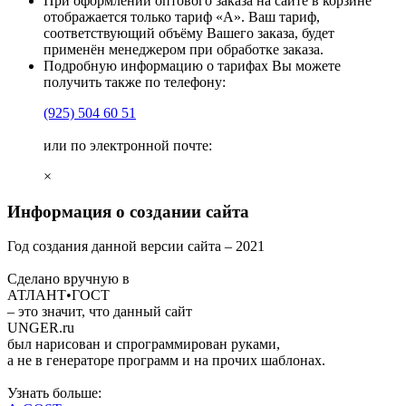
При оформлении оптового заказа на сайте в корзине
отображается только тариф «А». Ваш тариф,
соответствующий объёму Вашего заказа, будет
применён менеджером при обработке заказа.
Подробную информацию о тарифах Вы можете
получить также по телефону:
(925)
504 60 51
или по электронной почте:
×
Информация о создании сайта
Год создания данной версии сайта –
2021
Сделано вручную в
АТЛАНТ•ГОСТ
– это значит, что данный сайт
UNGER
.ru
был нарисован и спрограммирован
руками
,
а не в генераторе программ и на прочих шаблонах.
Узнать больше: