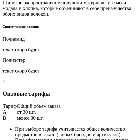
Широкое распространение получили материалы из смеси
модала и хлопка, которые объединяют в себе преимущества
обоих видов волокон.
Синтетические волокна
Полиамид
текст скоро будет
Полиэстер
текст скоро будет
×
Оптовые тарифы
Тариф
Общий объём заказа
A
от 30 шт.
B
менее 30 шт.
При выборе тарифа учитывается общее количество
предметов в заказе (любых брендов и артикулов).