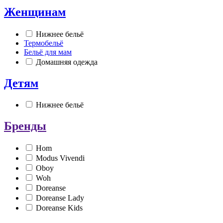
Женщинам
Нижнее бельё
Термобельё
Бельё для мам
Домашняя одежда
Детям
Нижнее бельё
Бренды
Hom
Modus Vivendi
Oboy
Woh
Doreanse
Doreanse Lady
Doreanse Kids