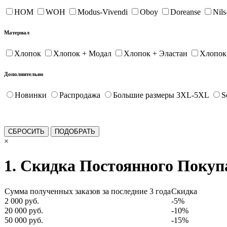
HOM
WOH
Modus-Vivendi
Oboy
Doreanse
Nil
Материал
Хлопок
Хлопок + Модал
Хлопок + Эластан
Хлопок
Дополнительно
Новинки
Распродажа
Большие размеры 3XL-5XL
S
×
1. Скидка Постоянного Покуп
Сумма полученных заказов за последние 3 года
Скидка
2 000 руб.
-5%
20 000 руб.
-10%
50 000 руб.
-15%