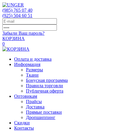
(985)
765 07 40
(925)
504 60 51
Забыли Ваш пароль?
КОРЗИНА
0
Оплата и доставка
Информация
Размеры
Ткани
Бонусная программа
Правила торговли
Публичная оферта
Оптовикам
Прайсы
Доставка
Прямые поставки
Дропшиппинг
Скидки
Контакты