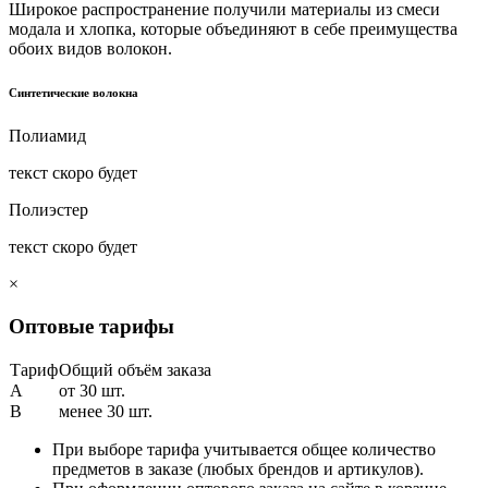
Широкое распространение получили материалы из смеси
модала и хлопка, которые объединяют в себе преимущества
обоих видов волокон.
Синтетические волокна
Полиамид
текст скоро будет
Полиэстер
текст скоро будет
×
Оптовые тарифы
Тариф
Общий объём заказа
A
от 30 шт.
B
менее 30 шт.
При выборе тарифа учитывается общее количество
предметов в заказе (любых брендов и артикулов).