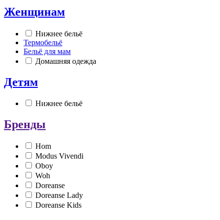
Женщинам
Нижнее бельё
Термобельё
Бельё для мам
Домашняя одежда
Детям
Нижнее бельё
Бренды
Hom
Modus Vivendi
Oboy
Woh
Doreanse
Doreanse Lady
Doreanse Kids