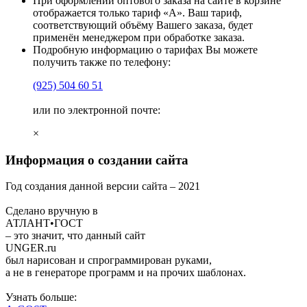
При оформлении оптового заказа на сайте в корзине
отображается только тариф «А». Ваш тариф,
соответствующий объёму Вашего заказа, будет
применён менеджером при обработке заказа.
Подробную информацию о тарифах Вы можете
получить также по телефону:
(925)
504 60 51
или по электронной почте:
×
Информация о создании сайта
Год создания данной версии сайта –
2021
Сделано вручную в
АТЛАНТ•ГОСТ
– это значит, что данный сайт
UNGER
.ru
был нарисован и спрограммирован
руками
,
а не в генераторе программ и на прочих шаблонах.
Узнать больше: