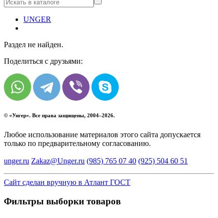
UNGER
Раздел не найден.
Поделиться с друзьями:
© «
Унгер
». Все права защищены, 2004–2026.
Любое использование материалов этого сайта допускается
только по предварительному согласованию.
unger.ru
Zakaz@Unger.ru
(985)
765 07 40
(925)
504 60 51
Сайт сделан вручную в Атлант ГОСТ
Фильтры выборки товаров