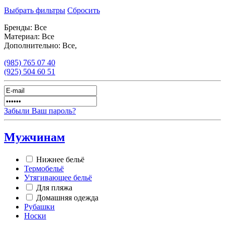
Выбрать фильтры
Сбросить
Бренды:
Все
Материал:
Все
Дополнительно:
Все,
(985)
765 07 40
(925)
504 60 51
Забыли Ваш пароль?
Мужчинам
Нижнее бельё
Термобельё
Утягивающее бельё
Для пляжа
Домашняя одежда
Рубашки
Носки