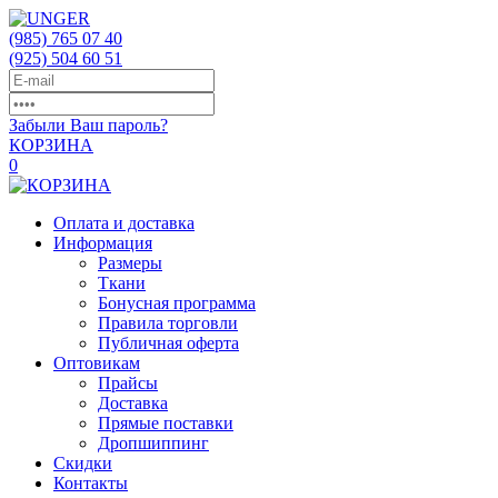
(985)
765 07 40
(925)
504 60 51
Забыли Ваш пароль?
КОРЗИНА
0
Оплата и доставка
Информация
Размеры
Ткани
Бонусная программа
Правила торговли
Публичная оферта
Оптовикам
Прайсы
Доставка
Прямые поставки
Дропшиппинг
Скидки
Контакты